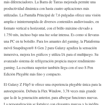
más diferenciadores. La Barra de Tareas mejorada permite una
productividad dinámica con hasta cuatro aplicaciones más
utilizadas. La Pantalla Principal de 7,6 pulgadas ofrece una visión
amplia e ininterrumpida de diversos contenidos audiovisuales, en
formato vertical u horizontal, con el brillo máximo elevado a
1.750 nits, incluso bajo una luz solar intensa. Es como si llevaras
una PC en tu bolsillo. Para los amantes del gaming, la Plataforma
móvil Snapdragon® 8 Gen 2 para Galaxy agudiza la sensación
inmersiva, mejora los gráficos y utiliza IA para el multijuego. Su
avanzado sistema de refrigeración propicia mayor rendimiento
gaming. La escritura superior también llega con el uso S Pen
Edición Plegable más fino y compacto.
El Galaxy Z Flip5 te ofrece una experiencia plegable única para la
autoexpresión. Debuta la Flex Window, 3,78 veces más grande
que la de la generación anterior, para albergar funciones nuevas.
La personalización se fortalece con elegantes marcos y la inédita