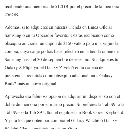
recibiendo una memoria de 512GB por el precio de la memoria
256GB.
Además, si lo adquieres en nuestra Tienda en Línea Oficial
Samsung o en tu Operador favorito, estarás recibiendo como
obsequio adicional un cupón de $150 válido para una segunda
compra, cuyo canje podrás hacer efectivo en la tienda online de
Samsung hasta el 30 de septiembre de este año. Si adquieres tu
Galaxy Z Flip5 y/o el Galaxy Z Fold5 en tu cadena de
preferencia, recibirás como obsequio adicional unos Galaxy
Buds2 más un cover original.
Aprovecha esa fabulosa opción de adquirir un dispositivo con el
doble de memoria por el mismo precio. Si prefieres la Tab S9, o la
Tab S9+ o la Tab S9 Ultra, el regalo es un Book Cover Keyboard.
Y para los que opten por comprar el Galaxy Watch6 ó Galaxy
Watch6 Classic recibirán gratis un Strap.