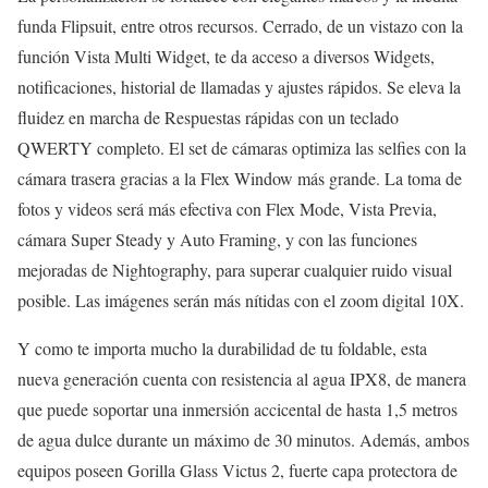
funda Flipsuit, entre otros recursos. Cerrado, de un vistazo con la
función Vista Multi Widget, te da acceso a diversos Widgets,
notificaciones, historial de llamadas y ajustes rápidos. Se eleva la
fluidez en marcha de Respuestas rápidas con un teclado
QWERTY completo. El set de cámaras optimiza las selfies con la
cámara trasera gracias a la Flex Window más grande. La toma de
fotos y videos será más efectiva con Flex Mode, Vista Previa,
cámara Super Steady y Auto Framing, y con las funciones
mejoradas de Nightography, para superar cualquier ruido visual
posible. Las imágenes serán más nítidas con el zoom digital 10X.
Y como te importa mucho la durabilidad de tu foldable, esta
nueva generación cuenta con resistencia al agua IPX8, de manera
que puede soportar una inmersión accicental de hasta 1,5 metros
de agua dulce durante un máximo de 30 minutos. Además, ambos
equipos poseen Gorilla Glass Victus 2, fuerte capa protectora de