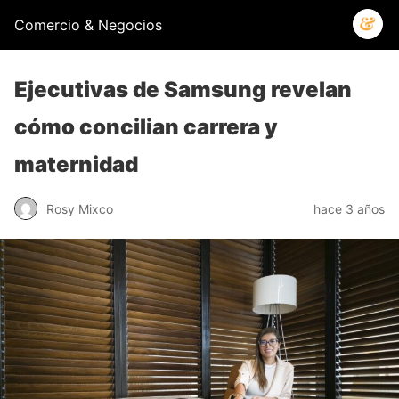
Comercio & Negocios
Ejecutivas de Samsung revelan
cómo concilian carrera y
maternidad
Rosy Mixco
hace 3 años