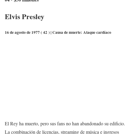
Elvis Presley
16 de agosto de 1977 (
42
) | Causa de muerte:
Ataque cardíaco
El Rey ha muerto, pero sus fans no han abandonado su edificio.
La combinación de licencias, streaming de música e ingresos