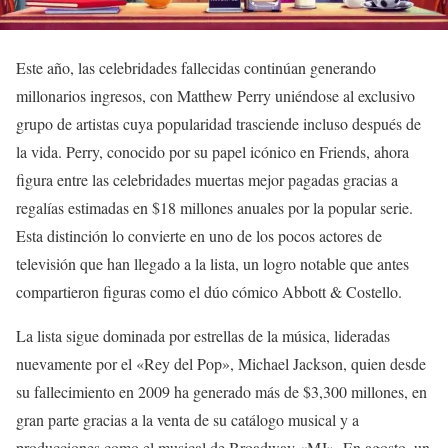
Este año, las celebridades fallecidas continúan generando
millonarios ingresos, con Matthew Perry uniéndose al exclusivo
grupo de artistas cuya popularidad trasciende incluso después de
la vida. Perry, conocido por su papel icónico en Friends, ahora
figura entre las celebridades muertas mejor pagadas gracias a
regalías estimadas en $18 millones anuales por la popular serie.
Esta distinción lo convierte en uno de los pocos actores de
televisión que han llegado a la lista, un logro notable que antes
compartieron figuras como el dúo cómico Abbott & Costello.
La lista sigue dominada por estrellas de la música, lideradas
nuevamente por el «Rey del Pop», Michael Jackson, quien desde
su fallecimiento en 2009 ha generado más de $3,300 millones, en
gran parte gracias a la venta de su catálogo musical y a
producciones como el musical de Broadway «MJ». En agosto, un