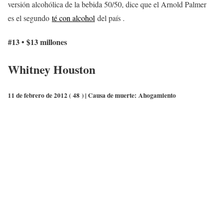
versión alcohólica de la bebida 50/50, dice que el Arnold Palmer
es el segundo
té con alcohol
del país .
#13 • $13 millones
Whitney Houston
11 de febrero de 2012 (
48
) | Causa de muerte:
Ahogamiento