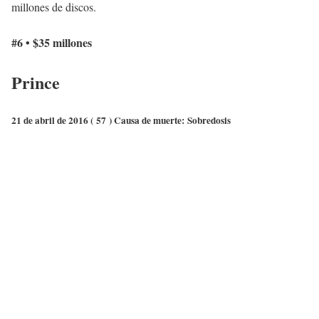
millones de discos.
#6 • $35 millones
Princ
e
21 de abril de 2016 (
57
) Causa de muerte:
Sobredosis