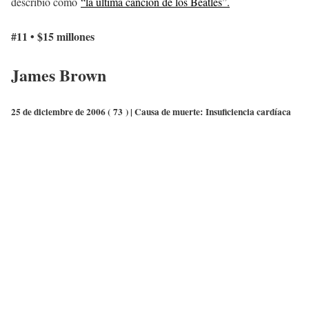
describió como
“la última canción de los Beatles”.
#11 • $15 millones
James Brown
25 de diciembre de 2006 (
73
) | Causa de muerte:
Insuficiencia cardíaca