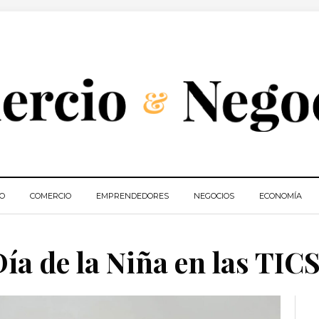
IO
COMERCIO
EMPRENDEDORES
NEGOCIOS
ECONOMÍA
a de la Niña en las TIC