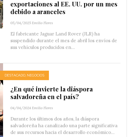
exportaciones al EE. UU. por un mes
debido a aranceles
05/04/2025
Emilio Flores
El fabricante Jaguar Land Rover (JLR) ha
suspendido durante el mes de abril los envíos de
sus vehículos producidos en...
DESTACADO
,
NEGOCIOS
¿En qué invierte la diáspora
salvadoreña en el país?
04/04/2024
Emilio Flores
Durante los últimos dos años, la diáspora
salvadoreña ha canalizado una parte significativa
de sus recursos hacia el desarrollo económico...