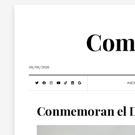
08/08/2026
INIC
Conmemoran el Dí