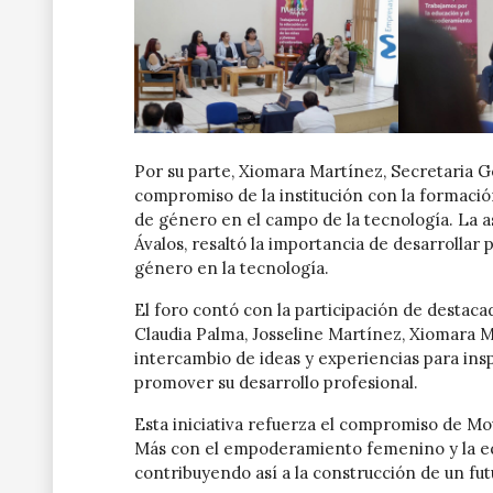
Por su parte, Xiomara Martínez, Secretaria G
compromiso de la institución con la formación
de género en el campo de la tecnología. La
Ávalos, resaltó la importancia de desarrollar 
género en la tecnología.
El foro contó con la participación de destac
Claudia Palma, Josseline Martínez, Xiomara 
intercambio de ideas y experiencias para ins
promover su desarrollo profesional.
Esta iniciativa refuerza el compromiso de M
Más con el empoderamiento femenino y la eq
contribuyendo así a la construcción de un futu