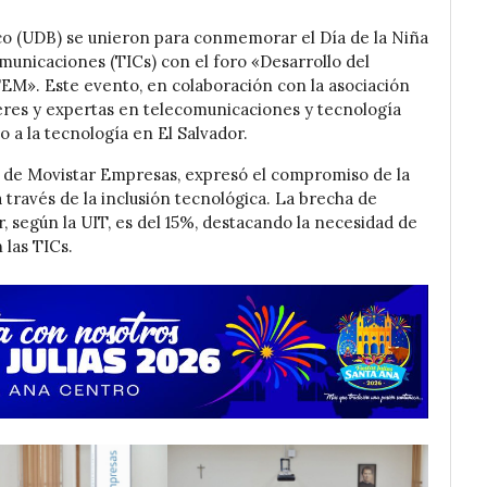
o (UDB) se unieron para conmemorar el Día de la Niña
municaciones (TICs) con el foro «Desarrollo del
TEM». Este evento, en colaboración con la asociación
eres y expertas en telecomunicaciones y tecnología
 a la tecnología en El Salvador.
 de Movistar Empresas, expresó el compromiso de la
avés de la inclusión tecnológica. La brecha de
, según la UIT, es del 15%, destacando la necesidad de
 las TICs.