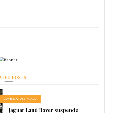
ATED POSTS
COMERCIO
,
DESTACADO
Jaguar Land Rover suspende