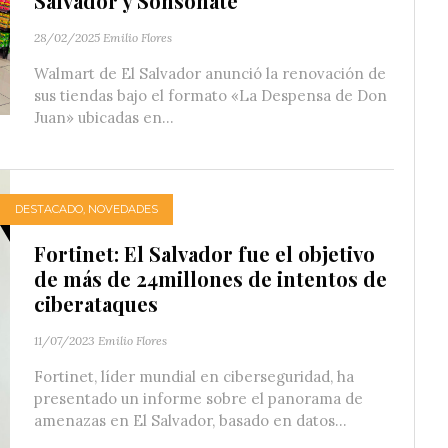
Salvador y Sonsonate
28/02/2025
Emilio Flores
Walmart de El Salvador anunció la renovación de
sus tiendas bajo el formato «La Despensa de Don
Juan» ubicadas en...
DESTACADO
,
NOVEDADES
Fortinet: El Salvador fue el objetivo
de más de 24millones de intentos de
ciberataques
11/07/2023
Emilio Flores
Fortinet, líder mundial en ciberseguridad, ha
presentado un informe sobre el panorama de
amenazas en El Salvador, basado en datos...