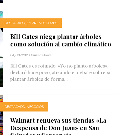
DESTACADO
,
EMPRENDEDORES
Bill Gates niega plantar árboles
como solución al cambio climático
04/10/2023
Emilio Flores
Bill Gates es rotundo: «Yo no planto árboles»,
declaró hace poco, atizando el debate sobre si
plantar árboles de forma...
DESTACADO
,
NEGOCIOS
Walmart renueva sus tiendas «La
Despensa de Don Juan» en San