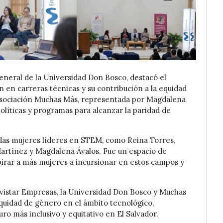
eneral de la Universidad Don Bosco, destacó el
 en carreras técnicas y su contribución a la equidad
 asociación Muchas Más, representada por Magdalena
políticas y programas para alcanzar la paridad de
adas mujeres líderes en STEM, como Reina Torres,
Martínez y Magdalena Ávalos. Fue un espacio de
pirar a más mujeres a incursionar en estos campos y
ovistar Empresas, la Universidad Don Bosco y Muchas
uidad de género en el ámbito tecnológico,
ro más inclusivo y equitativo en El Salvador.