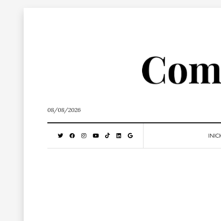
08/08/2026
INIC