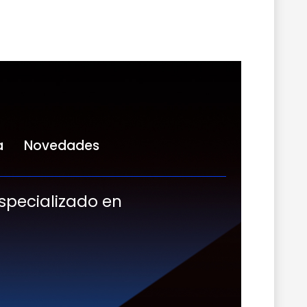
a
Novedades
especializado en