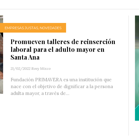
EMPRESAS JUSTAS
,
NOVEDADES
Promueven talleres de reinserción
laboral para el adulto mayor en
Santa Ana
21/02/2022
Rosy Mixco
Fundación PRIMAVERA es una institución que
nace con el objetivo de dignificar a la persona
adulta mayor, a través de...