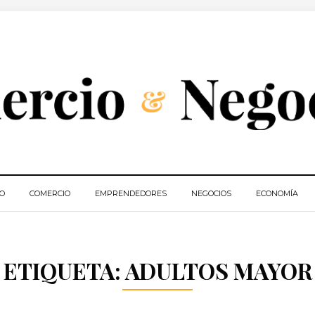
IO
COMERCIO
EMPRENDEDORES
NEGOCIOS
ECONOMÍA
ETIQUETA:
ADULTOS MAYOR