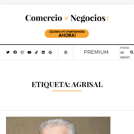
Inicio
PREMIUM
de
sesión
ETIQUETA:
AGRISAL