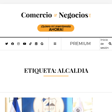
Inicio
PREMIUM
de
sesión
ETIQUETA:
ALCALDIA