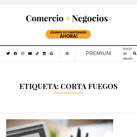
Inicio
PREMIUM
de
sesión
ETIQUETA:
CORTA FUEGOS