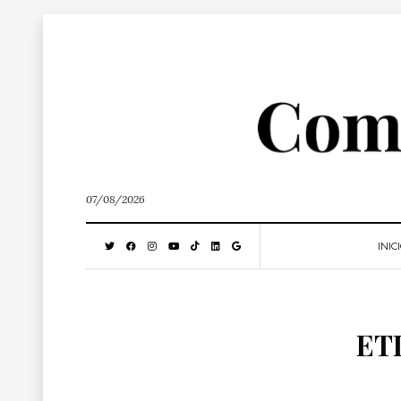
07/08/2026
INIC
ET