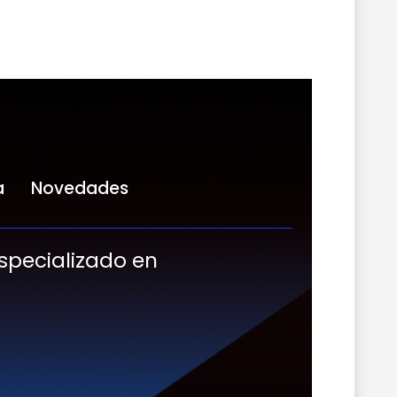
a
Novedades
especializado en