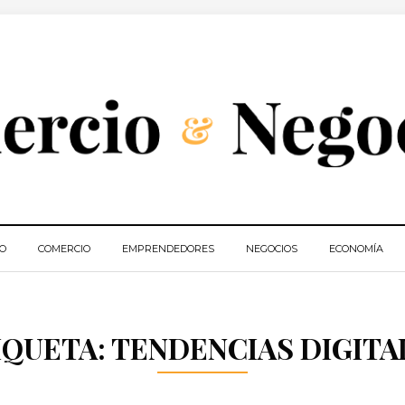
IO
COMERCIO
EMPRENDEDORES
NEGOCIOS
ECONOMÍA
IQUETA:
TENDENCIAS DIGITA