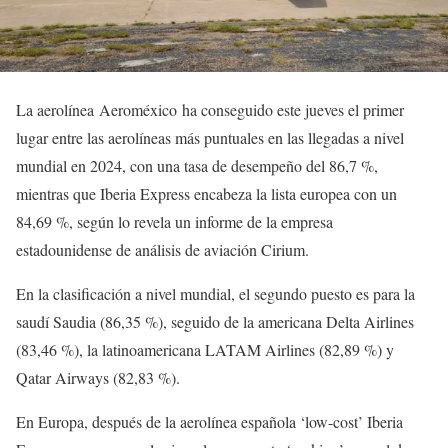
La aerolínea Aeroméxico ha conseguido este jueves el primer
lugar entre las aerolíneas más puntuales en las llegadas a nivel
mundial en 2024, con una tasa de desempeño del 86,7 %,
mientras que Iberia Express encabeza la lista europea con un
84,69 %, según lo revela un informe de la empresa
estadounidense de análisis de aviación Cirium.
En la clasificación a nivel mundial, el segundo puesto es para la
saudí Saudia (86,35 %), seguido de la americana Delta Airlines
(83,46 %), la latinoamericana LATAM Airlines (82,89 %) y
Qatar Airways (82,83 %).
En Europa, después de la aerolínea española ‘low-cost’ Iberia