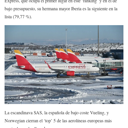
Express, que ocupa el primer lugar en este ‘ranking’ y en el de
bajo presupuesto, su hermana mayor Iberia es la siguiente en la
lista (79,77 %).
La escandinava SAS, la española de bajo coste Vueling, y
Norwegian cierran el ‘top’ 5 de las aerolíneas europeas más