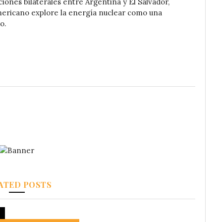
iones bilaterales entre Argentina y El Salvador,
mericano explore la energía nuclear como una
o.
ATED POSTS