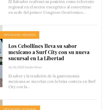
El Salvador reafirmó su posición como referente
regional en el sector energético al convertirse
en sede del primer Congreso Geotérmico...
DESTACADO
,
NEGOCIOS
Los Cebollines lleva su sabor
mexicano a Surf City con su nueva
sucursal en La Libertad
24/01/2025
Emilio Flores
El sabor y la tradición de la gastronomía
mexicana se mezclan con la brisa costera en Surf
City con la...
DESTACADO
,
ECONOMÍA