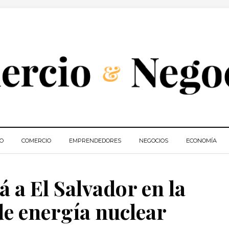
IO
COMERCIO
EMPRENDEDORES
NEGOCIOS
ECONOMÍA
 a El Salvador en la
e energía nuclear