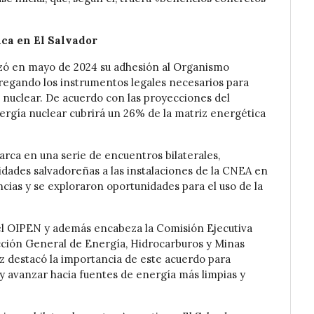
ca en El Salvador
alizó en mayo de 2024 su adhesión al Organismo
regando los instrumentos legales necesarios para
 nuclear. De acuerdo con las proyecciones del
nergía nuclear cubrirá un 26% de la matriz energética
ca en una serie de encuentros bilaterales,
ridades salvadoreñas a las instalaciones de la CNEA en
ias y se exploraron oportunidades para el uso de la
del OIPEN y además encabeza la Comisión Ejecutiva
ección General de Energía, Hidrocarburos y Minas
z destacó la importancia de este acuerdo para
 y avanzar hacia fuentes de energía más limpias y