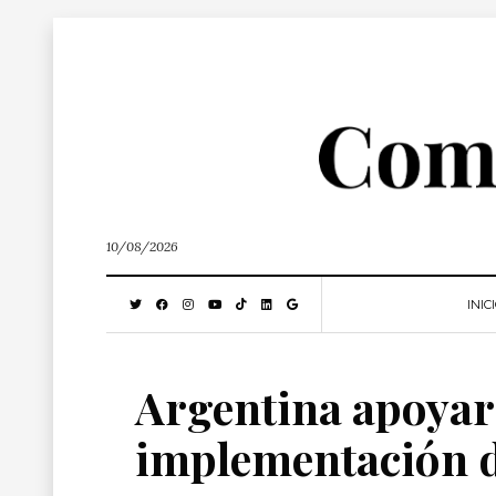
10/08/2026
INIC
Argentina apoyará
implementación d