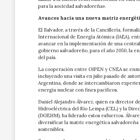
para la sociedad salvadoreña».
Avances hacia una nueva matriz energéti
El Salvador, a través de la Cancillería, form
Internacional de Energía Atómica (IAEA), ent
avanzar en la implementación de una central
gobierno salvadoreño, para el año 2050, la e
del país.
La cooperación entre OIPEN y CNEA se enmar
incluyendo una visita en julio pasado de auto
Argentina, donde se intercambiaron experienc
energía nuclear con fines pacíficos.
Daniel Alejandro Álvarez, quien es director 
Hidroeléctrica del Río Lempa (CEL) y la Dir
(DGEHM), ha liderado estos esfuerzos. Álvare
diversificar la matriz energética salvadoreña
sostenibles.