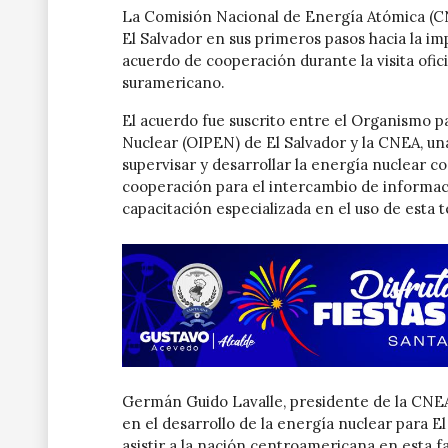
La Comisión Nacional de Energía Atómica (C
El Salvador en sus primeros pasos hacia la im
acuerdo de cooperación durante la visita ofici
suramericano.
El acuerdo fue suscrito entre el Organismo 
Nuclear (OIPEN) de El Salvador y la CNEA, una
supervisar y desarrollar la energía nuclear c
cooperación para el intercambio de información
capacitación especializada en el uso de esta 
Germán Guido Lavalle, presidente de la CNEA
en el desarrollo de la energía nuclear para E
asistir a la nación centroamericana en esta fa