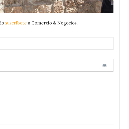
ido
suscríbete
a Comercio & Negocios.