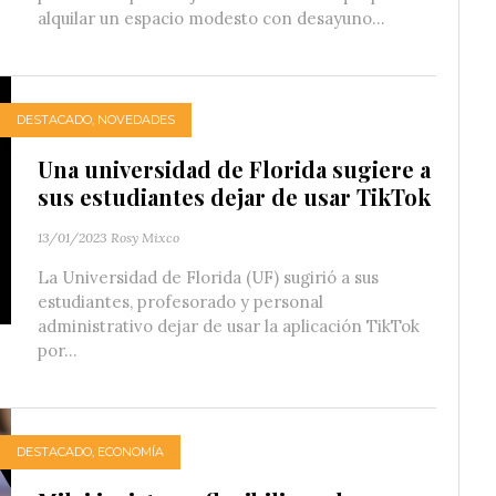
alquilar un espacio modesto con desayuno...
DESTACADO
,
NOVEDADES
Una universidad de Florida sugiere a
sus estudiantes dejar de usar TikTok
13/01/2023
Rosy Mixco
La Universidad de Florida (UF) sugirió a sus
estudiantes, profesorado y personal
administrativo dejar de usar la aplicación TikTok
por...
DESTACADO
,
ECONOMÍA