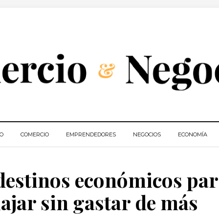
IO
COMERCIO
EMPRENDEDORES
NEGOCIOS
ECONOMÍA
estinos económicos par
ajar sin gastar de más