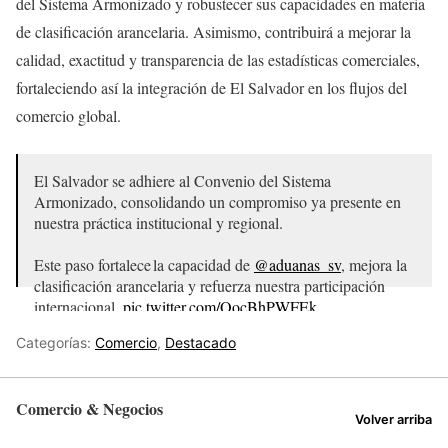
del Sistema Armonizado y robustecer sus capacidades en materia
de clasificación arancelaria. Asimismo, contribuirá a mejorar la
calidad, exactitud y transparencia de las estadísticas comerciales,
fortaleciendo así la integración de El Salvador en los flujos del
comercio global.
El Salvador se adhiere al Convenio del Sistema
Armonizado, consolidando un compromiso ya presente en
nuestra práctica institucional y regional.
Este paso fortalece la capacidad de
@aduanas_sv
, mejora la
clasificación arancelaria y refuerza nuestra participación
internacional.
pic.twitter.com/OocBhPWFEk
— Adriana Mira (@AdrianaMiraSV)
June 30, 2025
Categorías:
Comercio
,
Destacado
Comercio & Negocios
Volver arriba