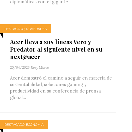
diplomáticas con el gigante...
DESTACADO
,
NOVEDADES
Acer lleva a sus líneas Vero y
Predator al siguiente nivel en su
next@acer
20/04/2023
Rosy Mixco
Acer demostró el camino a seguir en materia de
sustentabilidad, soluciones gaming y
productividad en su conferencia de prensa
global...
DESTACADO
,
ECONOMÍA