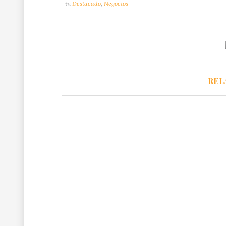
in
Destacado
,
Negocios
REL