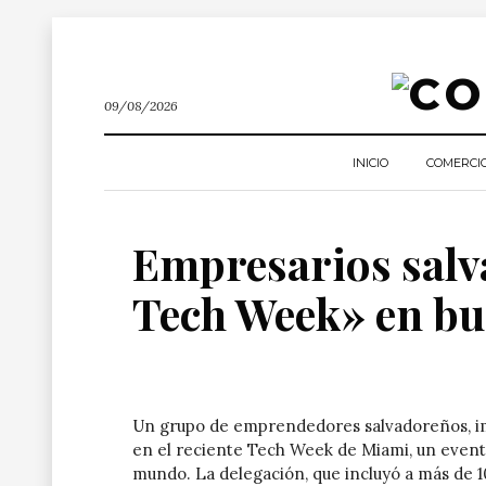
09/08/2026
INICIO
COMERCI
Empresarios salv
Tech Week» en bu
Un grupo de emprendedores salvadoreños, imp
en el reciente Tech Week de Miami, un event
mundo. La delegación, que incluyó a más de