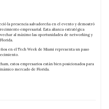
eció la presencia salvadoreña en el evento y demostró
crecimiento empresarial. Esta alianza estratégica
ovechar al máximo las oportunidades de networking y
Florida.
reños en el Tech Week de Miami representa un paso
recimiento.
lcham, estos empresarios están bien posicionados para
dinámico mercado de Florida.