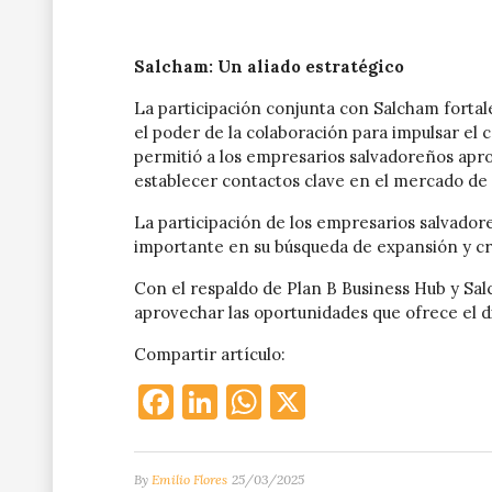
Salcham: Un aliado estratégico
La participación conjunta con Salcham fortal
el poder de la colaboración para impulsar el 
permitió a los empresarios salvadoreños apr
establecer contactos clave en el mercado de 
La participación de los empresarios salvado
importante en su búsqueda de expansión y c
Con el respaldo de Plan B Business Hub y Sa
aprovechar las oportunidades que ofrece el 
Compartir artículo:
Facebook
LinkedIn
WhatsApp
X
By
Emilio Flores
25/03/2025