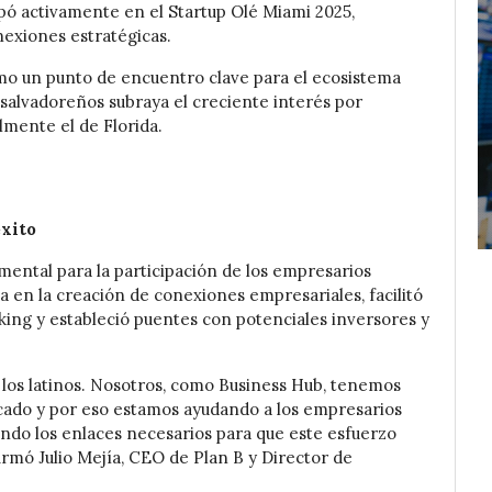
ipó activamente en el Startup Olé Miami 2025,
nexiones estratégicas.
mo un punto de encuentro clave para el ecosistema
salvadoreños subraya el creciente interés por
mente el de Florida.
éxito
mental para la participación de los empresarios
a en la creación de conexiones empresariales, facilitó
king y estableció puentes con potenciales inversores y
 los latinos. Nosotros, como Business Hub, tenemos
rcado y por eso estamos ayudando a los empresarios
ndo los enlaces necesarios para que este esfuerzo
irmó Julio Mejía, CEO de Plan B y Director de