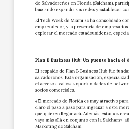
de Salvadoreños en Florida (Salcham), partic
buscando expandir sus redes y establecer co
El Tech Week de Miami se ha consolidado co
emprendedor, y la presencia de empresarios 
explorar el mercado estadounidense, especial
Plan B Business Hub: Un puente hacia el 
El respaldo de Plan B Business Hub fue funda
salvadoreños. Esta organización, especializad
el acceso a valiosas oportunidades de networ
socios comerciales.
«El mercado de Florida es muy atractivo para
claro el paso a paso para ingresar a este me
que quieren llegar acá. Además, estamos crea
vaya más allá en conjunto con la Salcham», af
Marketing de Salcham.