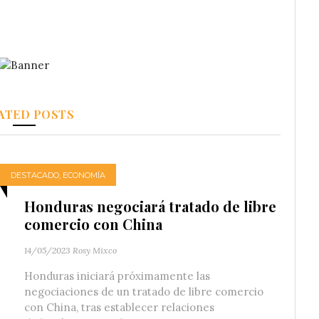
ATED POSTS
DESTACADO
,
ECONOMÍA
Honduras negociará tratado de libre
comercio con China
14/05/2023
Rosy Mixco
Honduras iniciará próximamente las
negociaciones de un tratado de libre comercio
con China, tras establecer relaciones