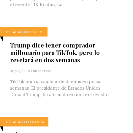
el evento 21K Roatán, La...
DESTACADO
,
NEGOCIOS
Trump dice tener comprador
millonario para TikTok, pero lo
revelará en dos semanas
30/06/2025
Emilio Flores
TikTok podría cambiar de dueños en pocas
semanas. El presidente de Estados Unidos,
Donald Trump, ha afirmado en una entrevista...
DESTACADO
,
ECONOMÍA