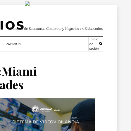
Noticias de Economía, Comercio y Negocios en El Salvador.
Inicio
PREMIUM
de
sesión
 «Miami
dades