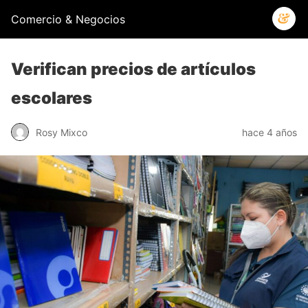
Comercio & Negocios
Verifican precios de artículos
escolares
Rosy Mixco
hace 4 años