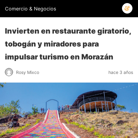
Comercio & Negocios
Invierten en restaurante giratorio,
tobogán y miradores para
impulsar turismo en Morazán
Rosy Mixco
hace 3 años