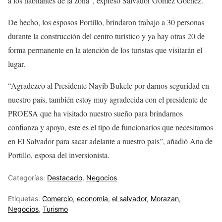
a los habitantes de la zona”, expresó Salvador Gómez Góchez.
De hecho, los esposos Portillo, brindaron trabajo a 30 personas
durante la construcción del centro turístico y ya hay otras 20 de
forma permanente en la atención de los turistas que visitarán el
lugar.
“Agradezco al Presidente Nayib Bukele por darnos seguridad en
nuestro país, también estoy muy agradecida con el presidente de
PROESA que ha visitado nuestro sueño para brindarnos
confianza y apoyo, este es el tipo de funcionarios que necesitamos
en El Salvador para sacar adelante a nuestro país”, añadió Ana de
Portillo, esposa del inversionista.
Categorías:
Destacado
,
Negocios
Etiquetas:
Comercio
,
economia
,
el salvador
,
Morazan
,
Negocios
,
Turismo