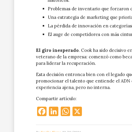
históricos.
Problemas de inventario que forzaron 
Una estrategia de marketing que priorizó
La pérdida de innovación en categorías
El auge de competidores con más cintu
El giro inesperado
. Cook ha sido decisivo e
veterano de la empresa: comenzó como becario
para liderar la recuperación.
Esta decisión entronca bien con el legado q
promocionar el talento que entiende el ADN d
experiencia ajena, pero no interna.
Compartir artículo:
Facebook
LinkedIn
WhatsApp
X