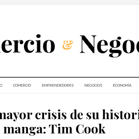
IO
COMERCIO
EMPRENDEDORES
NEGOCIOS
ECONOMÍA
mayor crisis de su histor
la manga: Tim Cook