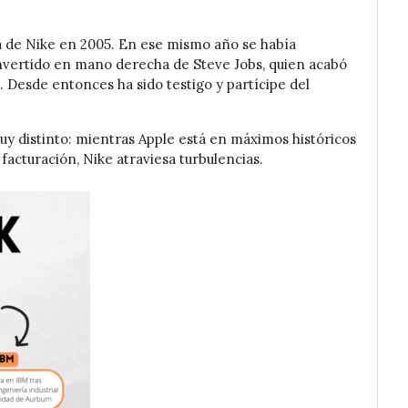
a de Nike en 2005. En ese mismo año se había
vertido en mano derecha de Steve Jobs, quien acabó
esde entonces ha sido testigo y partícipe del
y distinto: mientras Apple está en máximos históricos
acturación, Nike atraviesa turbulencias.