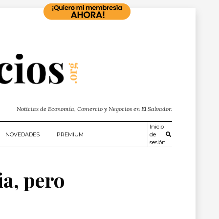
Noticias de Economía, Comercio y Negocios en El Salvador.
Inicio
NOVEDADES
PREMIUM
de
sesión
ia, pero