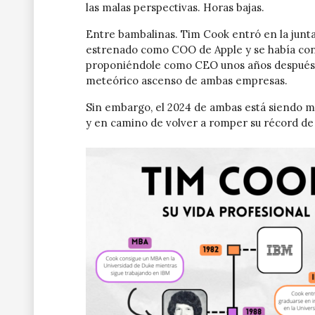
las malas perspectivas. Horas bajas.
Entre bambalinas. Tim Cook entró en la junt
estrenado como COO de Apple y se había con
proponiéndole como CEO unos años después. D
meteórico ascenso de ambas empresas.
Sin embargo, el 2024 de ambas está siendo mu
y en camino de volver a romper su récord de f