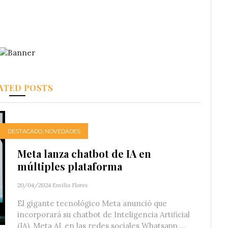
ATED POSTS
DESTACADO
,
NOVEDADES
Meta lanza chatbot de IA en
múltiples plataforma
20/04/2024
Emilio Flores
El gigante tecnológico Meta anunció que
incorporará su chatbot de Inteligencia Artificial
(IA), Meta AI, en las redes sociales Whatsapp,...