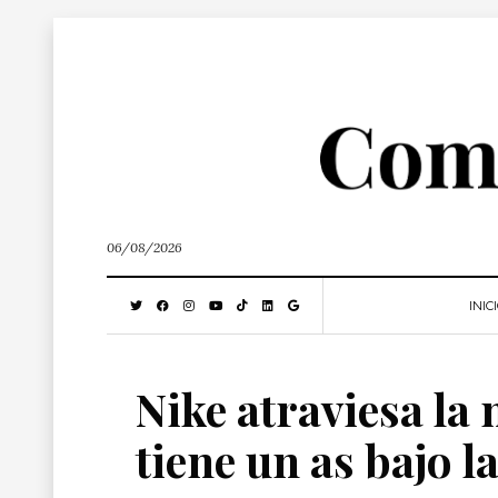
06/08/2026
INIC
Nike atraviesa la 
tiene un as bajo 