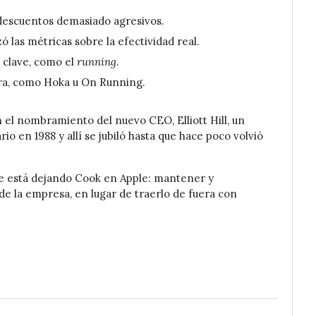
descuentos demasiado agresivos.
 las métricas sobre la efectividad real.
 clave, como el
running
.
ra, como Hoka u On Running.
n el nombramiento del nuevo CEO, Elliott Hill, un
 en 1988 y allí se jubiló hasta que hace poco volvió
ue está dejando Cook en Apple: mantener y
e la empresa, en lugar de traerlo de fuera con