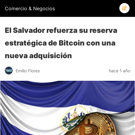
Comercio & Negocios
El Salvador refuerza su reserva
estratégica de Bitcoin con una
nueva adquisición
Emilio Flores
hace 1 año