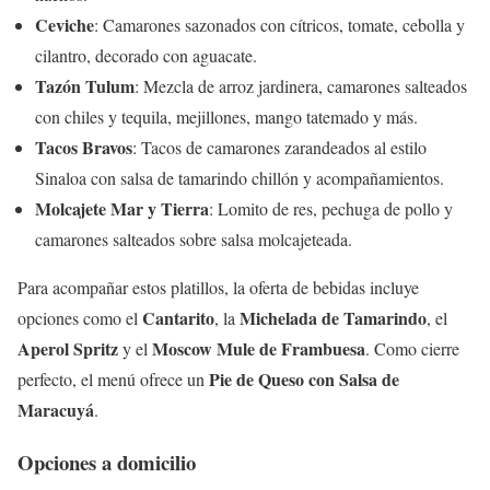
Ceviche
: Camarones sazonados con cítricos, tomate, cebolla y
cilantro, decorado con aguacate.
Tazón Tulum
: Mezcla de arroz jardinera, camarones salteados
con chiles y tequila, mejillones, mango tatemado y más.
Tacos Bravos
: Tacos de camarones zarandeados al estilo
Sinaloa con salsa de tamarindo chillón y acompañamientos.
Molcajete Mar y Tierra
: Lomito de res, pechuga de pollo y
camarones salteados sobre salsa molcajeteada.
Para acompañar estos platillos, la oferta de bebidas incluye
Cantarito
Michelada de Tamarindo
opciones como el
, la
, el
Aperol Spritz
Moscow Mule de Frambuesa
y el
. Como cierre
Pie de Queso con Salsa de
perfecto, el menú ofrece un
Maracuyá
.
Opciones a domicilio