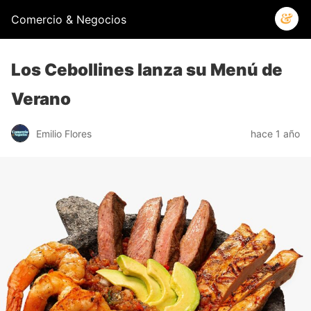
Comercio & Negocios
Los Cebollines lanza su Menú de
Verano
Emilio Flores
hace 1 año