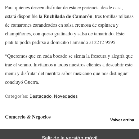
Para quienes deseen disfrutar de esta experiencia desde casa,
Enchilada de Camarón
estará disponible la
, tres tortillas rellenas
de camarones zarandeados en salsa cremosa de espinaca y
champiñones, con queso gratinado y salsa de tamarindo. Este
platillo podrá pedirse a domicilio llamando al 2212-9595.
“Queremos que en cada bocado se sienta la frescura y alegría que
trae el verano. Invitamos a todos nuestros clientes a descubrir este
menú y disfrutar del meritito sabor mexicano que nos distingue”,
concluyó Guerra.
Categorías:
Destacado
,
Novedades
Comercio & Negocios
Volver arriba
Salir de la versión móvil