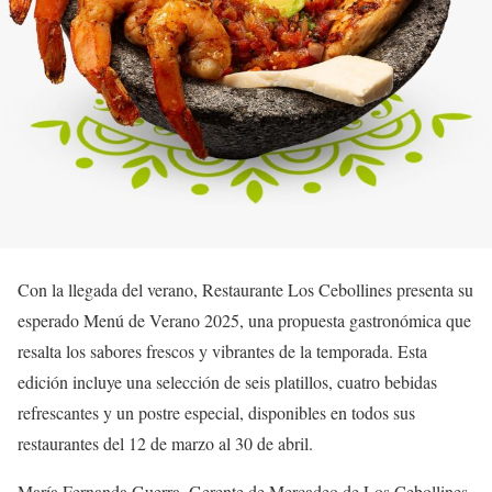
Con la llegada del verano, Restaurante Los Cebollines presenta su
esperado Menú de Verano 2025, una propuesta gastronómica que
resalta los sabores frescos y vibrantes de la temporada. Esta
edición incluye una selección de seis platillos, cuatro bebidas
refrescantes y un postre especial, disponibles en todos sus
restaurantes del 12 de marzo al 30 de abril.
María Fernanda Guerra, Gerente de Mercadeo de Los Cebollines,