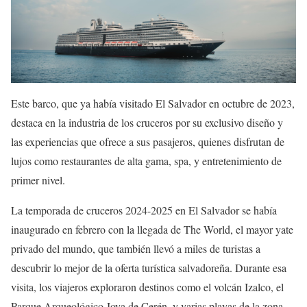
Este barco, que ya había visitado El Salvador en octubre de 2023,
destaca en la industria de los cruceros por su exclusivo diseño y
las experiencias que ofrece a sus pasajeros, quienes disfrutan de
lujos como restaurantes de alta gama, spa, y entretenimiento de
primer nivel.
La temporada de cruceros 2024-2025 en El Salvador se había
inaugurado en febrero con la llegada de The World, el mayor yate
privado del mundo, que también llevó a miles de turistas a
descubrir lo mejor de la oferta turística salvadoreña. Durante esa
visita, los viajeros exploraron destinos como el volcán Izalco, el
Parque Arqueológico Joya de Cerén, y varias playas de la zona