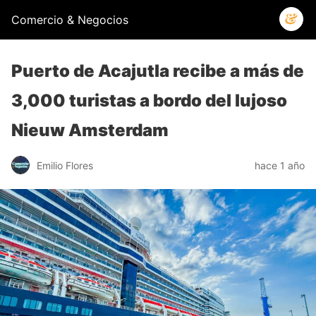
Comercio & Negocios
Puerto de Acajutla recibe a más de
3,000 turistas a bordo del lujoso
Nieuw Amsterdam
Emilio Flores
hace 1 año