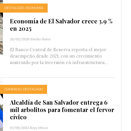
DESTACADO
,
ECONOMÍA
Economía de El Salvador crece 3.9 %
en 2025
28/03/2026
Emilio Flores
El Banco Central de Reserva reporta el mejor
desempeño desde 2021, con un crecimiento
sostenido por la inversión en infraestructura...
COMERCIO
,
DESTACADO
Alcaldía de San Salvador entrega 6
mil arbolitos para fomentar el fervor
cívico
07/09/2022
Rosy Mixco