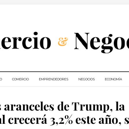
IO
COMERCIO
EMPRENDEDORES
NEGOCIOS
ECONOMÍA
s aranceles de Trump, la
crecerá 3,2% este año, 