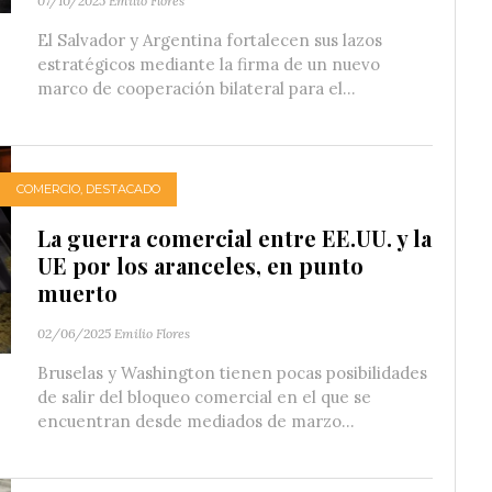
07/10/2025
Emilio Flores
El Salvador y Argentina fortalecen sus lazos
estratégicos mediante la firma de un nuevo
marco de cooperación bilateral para el...
COMERCIO
,
DESTACADO
La guerra comercial entre EE.UU. y la
UE por los aranceles, en punto
muerto
02/06/2025
Emilio Flores
Bruselas y Washington tienen pocas posibilidades
de salir del bloqueo comercial en el que se
encuentran desde mediados de marzo...