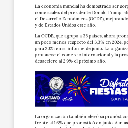
La economía mundial ha demostrado ser sorp
comerciales del presidente Donald Trump, af
el Desarrollo Económicos (OCDE), mejorando 
y de Estados Unidos este año.
La OCDE, que agrupa a 38 países, ahora pron
un poco menos respecto del 3,3% en 2024, p
para 2025 en su informe de junio. La organiz
promueve el comercio internacional y la pros
desacelere al 2,9% el próximo año.
La organización también elevó su pronóstico 
frente al 1,6% que pronosticó en junio. Aun a