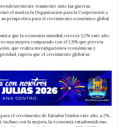
rendentemente resistente ante las guerras
irmó el martes la Organización para la Cooperación y
su perspectiva para el crecimiento económico global
ostica que la economía mundial crecerá 3,2% este año,
ero una mejora comparado con el 2,9% que preveía
ación, que realiza investigaciones económicas y
peridad, espera que el crecimiento global se
para el crecimiento de Estados Unidos este año, a 2%,
sí, incluso con la mejora, la economía estadounidense,