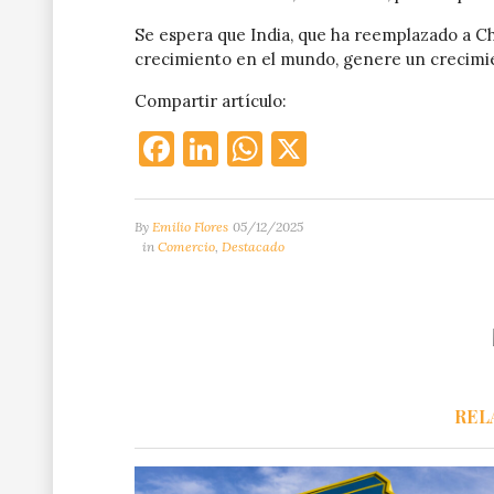
Se espera que India, que ha reemplazado a 
crecimiento en el mundo, genere un crecimien
Compartir artículo:
Facebook
LinkedIn
WhatsApp
X
By
Emilio Flores
05/12/2025
in
Comercio
,
Destacado
REL