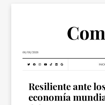
06/08/2026
INIC
Resiliente ante lo
economía mundial 