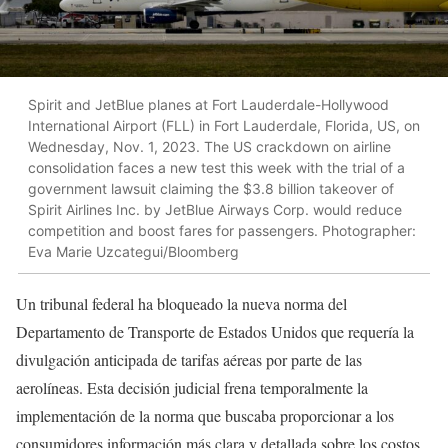
Spirit and JetBlue planes at Fort Lauderdale-Hollywood
International Airport (FLL) in Fort Lauderdale, Florida, US, on
Wednesday, Nov. 1, 2023. The US crackdown on airline
consolidation faces a new test this week with the trial of a
government lawsuit claiming the $3.8 billion takeover of
Spirit Airlines Inc. by JetBlue Airways Corp. would reduce
competition and boost fares for passengers. Photographer:
Eva Marie Uzcategui/Bloomberg
Un tribunal federal ha bloqueado la nueva norma del
Departamento de Transporte de Estados Unidos que requería la
divulgación anticipada de tarifas aéreas por parte de las
aerolíneas. Esta decisión judicial frena temporalmente la
implementación de la norma que buscaba proporcionar a los
consumidores información más clara y detallada sobre los costos