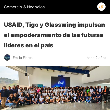
Comercio & Negocios
USAID, Tigo y Glasswing impulsan
el empoderamiento de las futuras
líderes en el país
Emilio Flores
hace 2 años