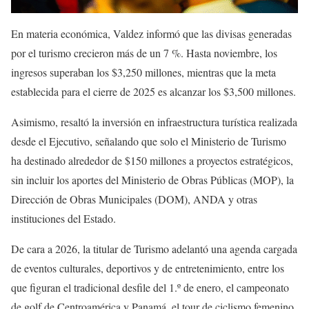
En materia económica, Valdez informó que las divisas generadas
por el turismo crecieron más de un 7 %. Hasta noviembre, los
ingresos superaban los $3,250 millones, mientras que la meta
establecida para el cierre de 2025 es alcanzar los $3,500 millones.
Asimismo, resaltó la inversión en infraestructura turística realizada
desde el Ejecutivo, señalando que solo el Ministerio de Turismo
ha destinado alrededor de $150 millones a proyectos estratégicos,
sin incluir los aportes del Ministerio de Obras Públicas (MOP), la
Dirección de Obras Municipales (DOM), ANDA y otras
instituciones del Estado.
De cara a 2026, la titular de Turismo adelantó una agenda cargada
de eventos culturales, deportivos y de entretenimiento, entre los
que figuran el tradicional desfile del 1.º de enero, el campeonato
de golf de Centroamérica y Panamá, el tour de ciclismo femenino,