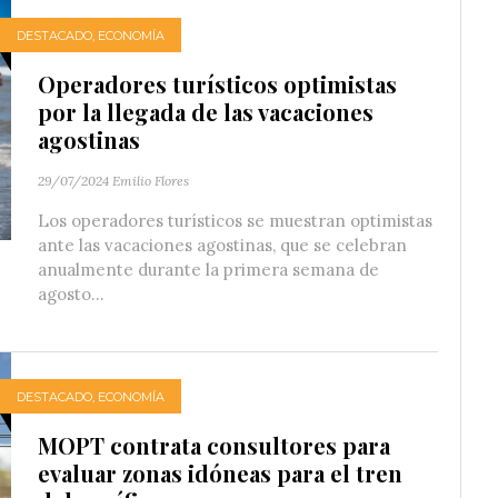
DESTACADO
,
ECONOMÍA
Operadores turísticos optimistas
por la llegada de las vacaciones
agostinas
29/07/2024
Emilio Flores
Los operadores turísticos se muestran optimistas
ante las vacaciones agostinas, que se celebran
anualmente durante la primera semana de
agosto...
DESTACADO
,
ECONOMÍA
MOPT contrata consultores para
evaluar zonas idóneas para el tren