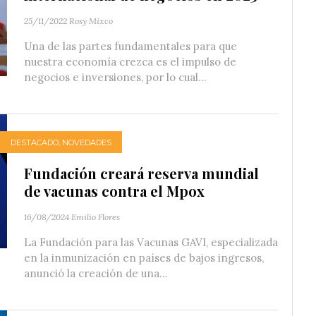
25/11/2022
Rosy Mixco
Una de las partes fundamentales para que
nuestra economía crezca es el impulso de
negocios e inversiones, por lo cual...
DESTACADO
,
NOVEDADES
Fundación creará reserva mundial
de vacunas contra el Mpox
16/08/2024
Emilio Flores
La Fundación para las Vacunas GAVI, especializada
en la inmunización en países de bajos ingresos,
anunció la creación de una...