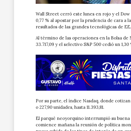
Wall Street cerró este lunes en rojo y el Dow 
0,77 % al apostar por la prudencia de cara a l
resultados de las grandes tecnológicas de EE
Al término de las operaciones en la Bolsa de
33.717,09 y el selectivo S&P 500 cedió un 1,30 
Por su parte, el índice Nasdaq, donde cotizan 
o 227,90 unidades, hasta 11.393,81.
El parqué neoyorquino interrumpió su buena r
comience mañana la reunión de política monet