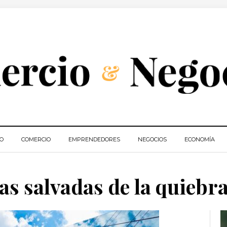
IO
COMERCIO
EMPRENDEDORES
NEGOCIOS
ECONOMÍA
s salvadas de la quiebr