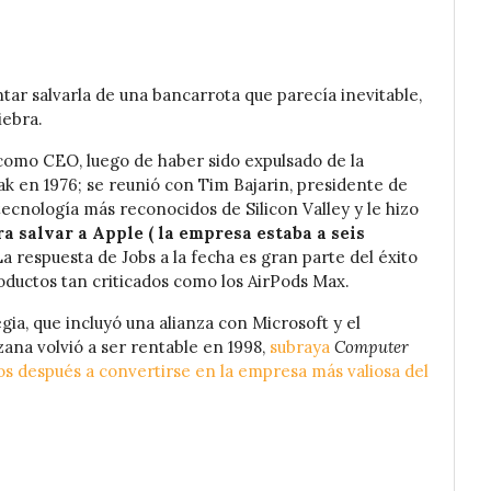
tar salvarla de una bancarrota que parecía inevitable,
iebra.
 como CEO, luego de haber sido expulsado de la
 en 1976; se reunió con Tim Bajarin, presidente de
tecnología más reconocidos de Silicon Valley y le hizo
a salvar a Apple ( la empresa estaba a seis
La respuesta de Jobs a la fecha es gran parte del éxito
roductos tan criticados como los AirPods Max.
gia, que incluyó una alianza con Microsoft y el
ana volvió a ser rentable en 1998,
subraya
Computer
os después a convertirse en la empresa más valiosa del