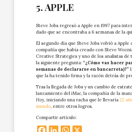
5. APPLE
Steve Jobs regresó a Apple en 1997 para inten
dado que se encontraba a 6 semanas de la qu
El segundo día que Steve Jobs volvió a Apple
compañía que había creado con Steve Wozniak
Creative Strategies y uno de los analistas de 
la siguiente pregunta:
“¿Cómo vas hacer par
semanas de declararse en bancarrota)?”
que la ha tenido firma y la razón detrás de p
Tras la llegada de Jobs y un cambio de estrate
lanzamiento del iMac, la compañía de la manz
Hoy,
iniciando una racha que le llevaría
22 añ
mundo
, entre otros logros.
Compartir artículo:
Facebook
LinkedIn
WhatsApp
X