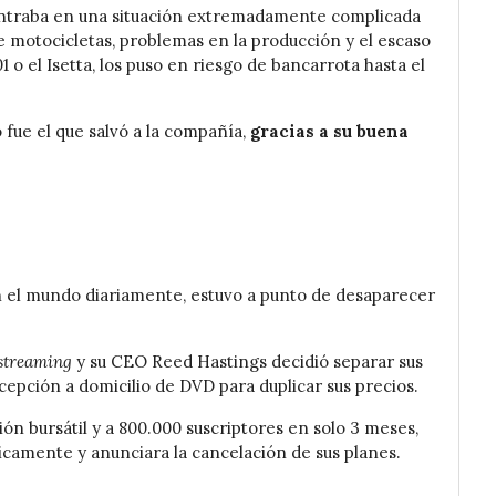
ntraba en una situación extremadamente complicada
e motocicletas, problemas en la producción y el escaso
1 o el Isetta, los puso en riesgo de bancarrota hasta el
fue el que salvó a la compañía,
gracias a su buena
 el mundo diariamente, estuvo a punto de desaparecer
streaming
y su CEO Reed Hastings decidió separar sus
cepción a domicilio de DVD para duplicar sus precios.
ión bursátil y a 800.000 suscriptores en solo 3 meses,
icamente y anunciara la cancelación de sus planes.