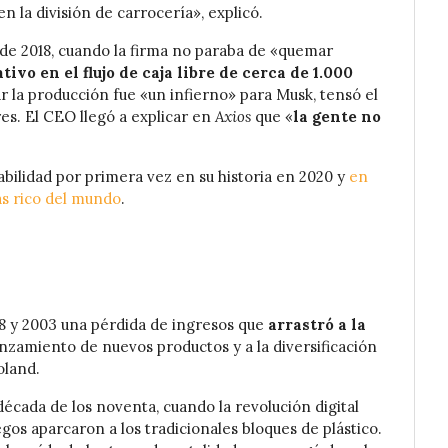
en la división de carrocería», explicó.
de 2018, cuando la firma no paraba de «quemar
tivo en el flujo de caja libre de cerca de 1.000
r la producción fue «un infierno» para Musk, tensó el
res. El CEO llegó a explicar en
Axios
que «
la gente no
abilidad por primera vez en su historia en 2020 y
en
ás rico del mundo
.
8 y 2003 una pérdida de ingresos que
arrastró a la
lanzamiento de nuevos productos y a la diversificación
oland.
década de los noventa, cuando la revolución digital
uegos aparcaron a los tradicionales bloques de plástico.