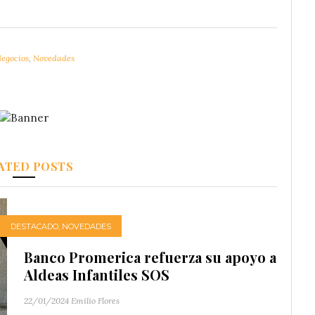
egocios
,
Novedades
ATED POSTS
DESTACADO
,
NOVEDADES
Banco Promerica refuerza su apoyo a
Aldeas Infantiles SOS
22/01/2024
Emilio Flores