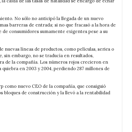
la caída de las tasas de natalidad se encargó de echar
ento. No sólo no anticipó la llegada de un nuevo
s barreras de entrada; si no que fracasó a la hora de
te de consumidores sumamente exigentes pese a su
e nuevas líneas de productos, como películas, series o
, sin embargo, no se traducía en resultados,
era de la compañía. Los números rojos crecieron en
la quiebra en 2003 y 2004, perdiendo 287 millones de
rp como nuevo CEO de la compañía, que consiguió
os bloques de construcción y la llevó a la rentabilidad