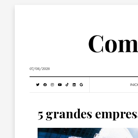
07/08/2026
INIC
5 grandes empresa