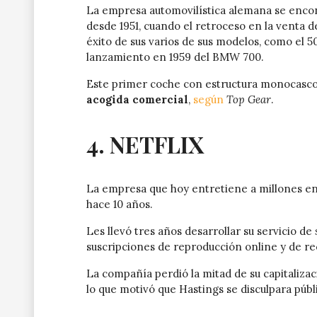
La empresa automovilística alemana se enco
desde 1951, cuando el retroceso en la venta d
éxito de sus varios de sus modelos, como el 50
lanzamiento en 1959 del BMW 700.
Este primer coche con estructura monocasco 
acogida comercial
,
según
Top Gear
.
4. NETFLIX
La empresa que hoy entretiene a millones en
hace 10 años.
Les llevó tres años desarrollar su servicio de
suscripciones de reproducción online y de re
La compañía perdió la mitad de su capitalizac
lo que motivó que Hastings se disculpara públ