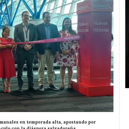
emanales en temporada alta, apostando por
nculo con la diáspora salvadoreña.