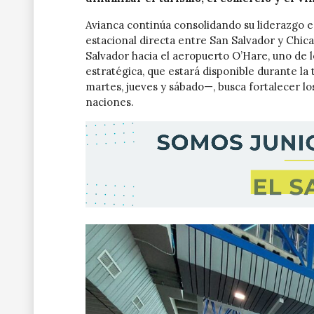
Avianca continúa consolidando su liderazgo e
estacional directa entre San Salvador y Chic
Salvador hacia el aeropuerto O’Hare, uno de 
estratégica, que estará disponible durante l
martes, jueves y sábado—, busca fortalecer los
naciones.