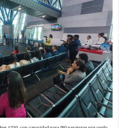
bus A320, con capacidad para 180 pasajeros por vuelo,