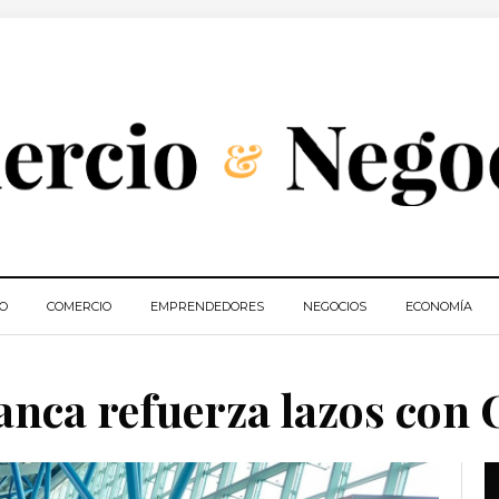
IO
COMERCIO
EMPRENDEDORES
NEGOCIOS
ECONOMÍA
anca refuerza lazos con