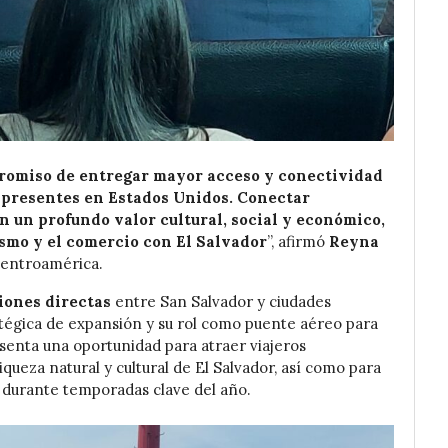
promiso de entregar mayor acceso y conectividad
s presentes en Estados Unidos. Conectar
 un profundo valor cultural, social y económico,
smo y el comercio con El Salvador
”, afirmó
Reyna
Centroamérica.
iones directas
entre San Salvador y ciudades
atégica de expansión y su rol como puente aéreo para
enta una oportunidad para atraer viajeros
queza natural y cultural de El Salvador, así como para
s durante temporadas clave del año.