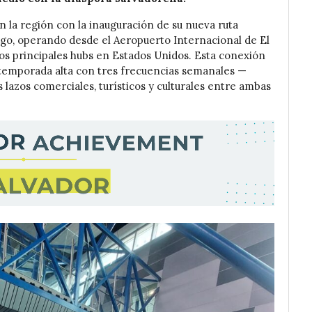
n la región con la inauguración de su nueva ruta
ago, operando desde el Aeropuerto Internacional de El
los principales hubs en Estados Unidos. Esta conexión
a temporada alta con tres frecuencias semanales —
 lazos comerciales, turísticos y culturales entre ambas