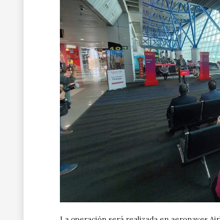
La operación será realizada en aeronaves Air