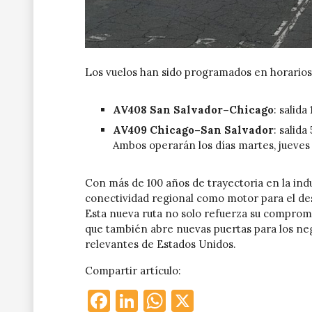
Los vuelos han sido programados en horarios 
AV408 San Salvador–Chicago
: salida
AV409 Chicago–San Salvador
: salida
Ambos operarán los días martes, jueves
Con más de 100 años de trayectoria en la ind
conectividad regional como motor para el desa
Esta nueva ruta no solo refuerza su compromi
que también abre nuevas puertas para los ne
relevantes de Estados Unidos.
Compartir artículo:
Facebook
LinkedIn
WhatsApp
X