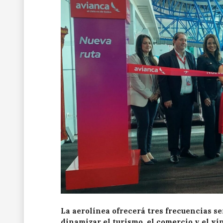
La aerolínea ofrecerá tres frecuencias s
dinamizar el turismo, el comercio y el ví