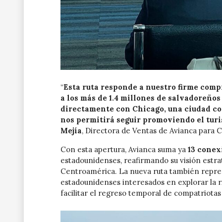
“
Esta ruta responde a nuestro firme com
a los más de 1.4 millones de salvadoreño
directamente con Chicago, una ciudad con
nos permitirá seguir promoviendo el turi
Mejía
, Directora de Ventas de Avianca para 
Con esta apertura, Avianca suma ya
13 conex
estadounidenses, reafirmando su visión estr
Centroamérica. La nueva ruta también repres
estadounidenses interesados en explorar la ri
facilitar el regreso temporal de compatriota