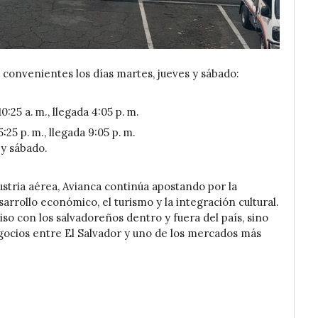
convenientes los días martes, jueves y sábado:
 10:25 a. m., llegada 4:05 p. m.
 5:25 p. m., llegada 9:05 p. m.
 y sábado.
ustria aérea, Avianca continúa apostando por la
rrollo económico, el turismo y la integración cultural.
so con los salvadoreños dentro y fuera del país, sino
gocios entre El Salvador y uno de los mercados más