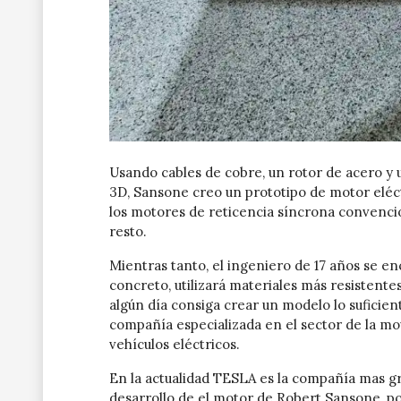
Usando cables de cobre, un rotor de acero y 
3D, Sansone creo un prototipo de motor eléc
los motores de reticencia síncrona convencio
resto.
Mientras tanto, el ingeniero de 17 años se e
concreto, utilizará materiales más resistent
algún día consiga crear un modelo lo sufici
compañía especializada en el sector de la mov
vehículos eléctricos.
En la actualidad TESLA es la compañía mas gr
desarrollo de el motor de Robert Sansone, po