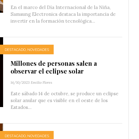
En el marco del Día Internacional de la Niña,
Samsung Electronics destaca la importancia de
invertir en la formación tecnológica...
DESTACADO
,
NOVEDADES
Millones de personas salen a
observar el eclipse solar
14/10/2023
Emilio Flores
Este sábado 14 de octubre, se produce un eclipse
solar anular que es visible en el oeste de los
Estados...
DESTACADO
,
NOVEDADES