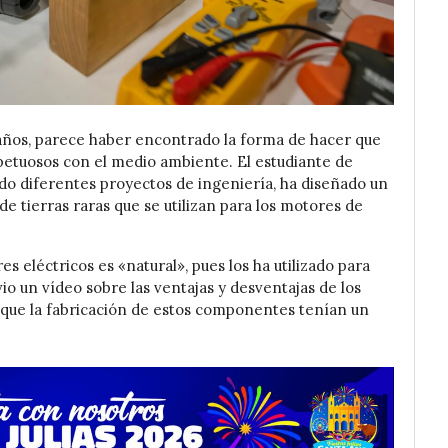
 años, parece haber encontrado la forma de hacer que
spetuosos con el medio ambiente. El estudiante de
do diferentes proyectos de ingeniería, ha diseñado un
e tierras raras que se utilizan para los motores de
s eléctricos es «natural», pues los ha utilizado para
io un vídeo sobre las ventajas y desventajas de los
e que la fabricación de estos componentes tenían un