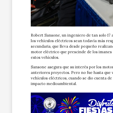
Robert Sansone, un ingeniero de tan solo 17
los vehículos eléctricos sean todavía más re
secundaria, que lleva desde pequeño realizan
motor eléctrico que prescinde de los imanes d
estos vehículos.
Sansone asegura que su interés por los motore
anteriores proyectos. Pero no fue hasta que v
vehículos eléctricos, cuando se dio cuenta d
impacto medioambiental.