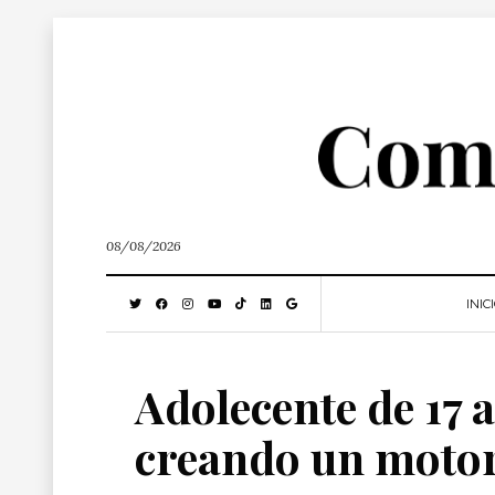
08/08/2026
INIC
Adolecente de 17 
creando un motor