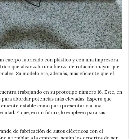
un cuerpo fabricado con plástico y con una impresora
trico que alcanzaba una fuerza de rotación mayor que
nales. Su modelo era, además, más eficiente que el
ncuentra trabajando en su prototipo número 16. Este, en
es para abordar potencias más elevadas. Espera que
entemente estable como para presentarlo a una
ilidad. Y que, en un futuro, lo empleen para sus
ande de fabricación de autos eléctricos con el
ne a temblar a la empresa, según los expertos de ser