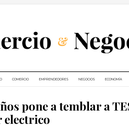
IO
COMERCIO
EMPRENDEDORES
NEGOCIOS
ECONOMÍA
años pone a temblar a T
 electrico