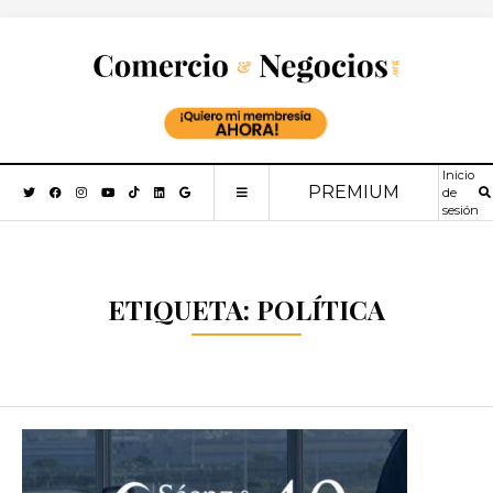
Inicio
PREMIUM
de
sesión
ETIQUETA:
POLÍTICA