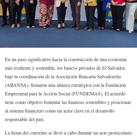
En un paso significativo hacia la construcción de una economía
más resiliente y sostenible, los bancos privados de El Salvador,
bajo la coordinación de la Asociación Bancaria Salvadoreña
(ABANSA), firmaron una alianza estratégica con la Fundación
Empresarial para la Acción Social (FUNDEMAS). El acuerdo
tiene como objetivo fomentar las finanzas sostenibles y posicionar
al sistema financiero como un actor clave en el desarrollo
responsable del país.
La firma del convenio se llevó a cabo durante un acto protocolario