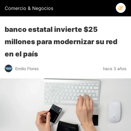
Comercio & Negocios
banco estatal invierte $25
millones para modernizar su red
en el país
Emilio Flores
hace 3 años