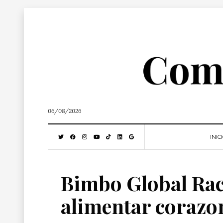
06/08/2026
INIC
Bimbo Global Race
alimentar corazo