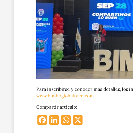
Para inscribirse y conocer más detalles, los in
www.bimboglobalrace.com
.
Compartir artículo:
Facebook
LinkedIn
WhatsApp
X