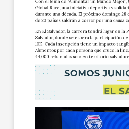
Con el lema de “Alimentar un Mundo Mejor”, 
Global Race, una iniciativa deportiva y solida
durante una década. El próximo domingo 28 d
de 23 países saldrán a correr por una causa c
En El Salvador, la carrera tendrá lugar en la
Salvador, donde se espera la participación de
10K. Cada inscripción tiene un impacto tangi
Alimentos por cada persona que cruce la línea
44,000 rebanadas solo en territorio salvador