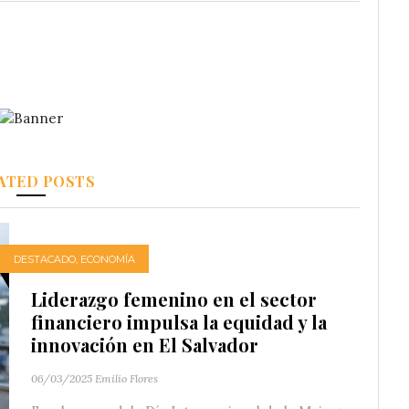
ATED POSTS
DESTACADO
,
ECONOMÍA
Liderazgo femenino en el sector
financiero impulsa la equidad y la
innovación en El Salvador
06/03/2025
Emilio Flores