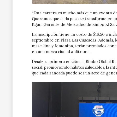
“Esta carrera es mucho más que un evento dep
Queremos que cada paso se transforme en un
Egan, Gerente de Mercadeo de Bimbo El Salv
La inscripción tiene un costo de $16.50 e inclu
septiembre en Plaza Las Cascadas. Además, lo
masculina y femenina, serán premiados con un 
en una nueva ciudad anfitriona.
Desde su primera edición, la Bimbo Global 
social, promoviendo hábitos saludables, la in
que cada zancada puede ser un acto de gener