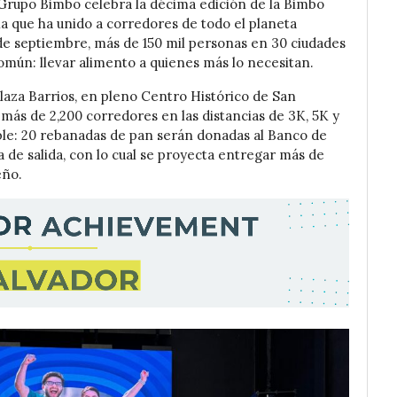
Grupo Bimbo celebra la décima edición de la Bimbo
ria que ha unido a corredores de todo el planeta
e septiembre, más de 150 mil personas en 30 ciudades
omún: llevar alimento a quienes más lo necesitan.
 Plaza Barrios, en pleno Centro Histórico de San
 más de 2,200 corredores en las distancias de 3K, 5K y
ble: 20 rebanadas de pan serán donadas al Banco de
 de salida, con lo cual se proyecta entregar más de
eño.