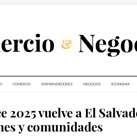
IO
COMERCIO
EMPRENDEDORES
NEGOCIOS
ECONOMÍA
 2025 vuelve a El Salva
nes y comunidades