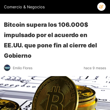
Comercio & Negocios
Bitcoin supera los 106.000$
impulsado por el acuerdo en
EE.UU. que pone fin al cierre del
Gobierno
Emilio Flores
hace 9 meses