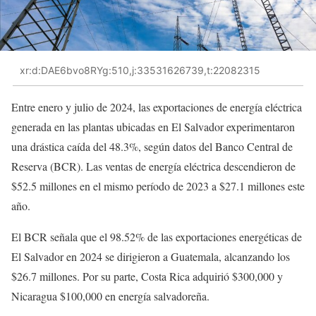
xr:d:DAE6bvo8RYg:510,j:33531626739,t:22082315
Entre enero y julio de 2024, las exportaciones de energía eléctrica
generada en las plantas ubicadas en El Salvador experimentaron
una drástica caída del 48.3%, según datos del Banco Central de
Reserva (BCR). Las ventas de energía eléctrica descendieron de
$52.5 millones en el mismo período de 2023 a $27.1 millones este
año.
El BCR señala que el 98.52% de las exportaciones energéticas de
El Salvador en 2024 se dirigieron a Guatemala, alcanzando los
$26.7 millones. Por su parte, Costa Rica adquirió $300,000 y
Nicaragua $100,000 en energía salvadoreña.