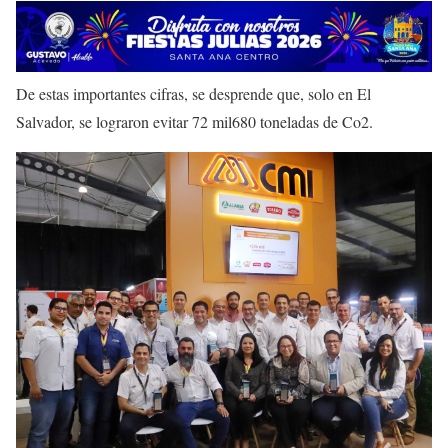
De estas importantes cifras, se desprende que, solo en El
Salvador, se lograron evitar 72 mil680 toneladas de Co2.