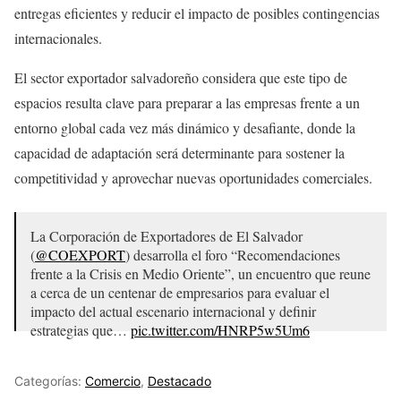
entregas eficientes y reducir el impacto de posibles contingencias
internacionales.
El sector exportador salvadoreño considera que este tipo de
espacios resulta clave para preparar a las empresas frente a un
entorno global cada vez más dinámico y desafiante, donde la
capacidad de adaptación será determinante para sostener la
competitividad y aprovechar nuevas oportunidades comerciales.
La Corporación de Exportadores de El Salvador
(
@COEXPORT
) desarrolla el foro “Recomendaciones
frente a la Crisis en Medio Oriente”, un encuentro que reune
a cerca de un centenar de empresarios para evaluar el
impacto del actual escenario internacional y definir
estrategias que…
pic.twitter.com/HNRP5w5Um6
— Comercio&Negocios (@comercionegoci1)
May 20,
2026
Categorías:
Comercio
,
Destacado