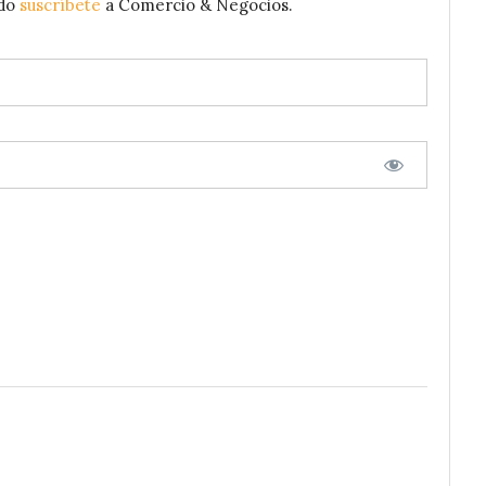
ido
suscríbete
a Comercio & Negocios.