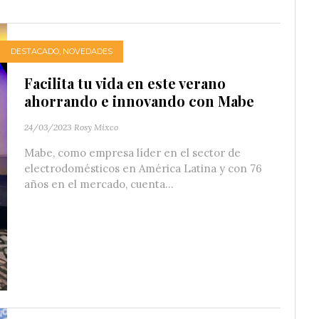
DESTACADO
,
NOVEDADES
Facilita tu vida en este verano
ahorrando e innovando con Mabe
24/03/2023
Rosy Mixco
Mabe, como empresa líder en el sector de
electrodomésticos en América Latina y con 76
años en el mercado, cuenta...