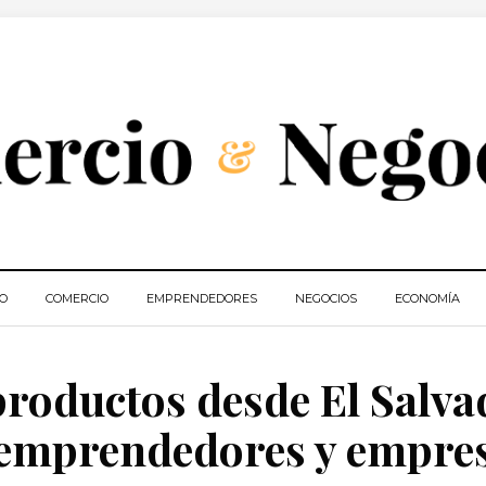
IO
COMERCIO
EMPRENDEDORES
NEGOCIOS
ECONOMÍA
roductos desde El Salva
 emprendedores y empre