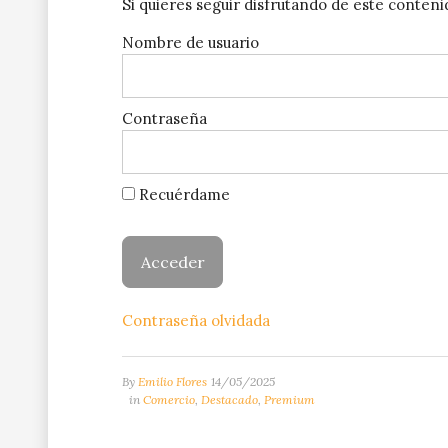
Si quieres seguir disfrutando de este conten
Nombre de usuario
Contraseña
Recuérdame
Contraseña olvidada
By
Emilio Flores
14/05/2025
in
Comercio
,
Destacado
,
Premium