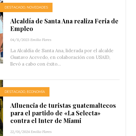
DESTACADO
,
NOVEDADES
Alcaldía de Santa Ana realiza Feria de
Empleo
04/11/2023
Emilio Flores
La Alcaldía de Santa Ana, liderada por el alcalde
Gustavo Acevedo, en colaboración con USAID,
llevó a cabo con éxito...
DESTACADO
,
ECONOMÍA
Afluencia de turistas guatemaltecos
para el partido de «La Selecta»
contra el Inter de Miami
22/01/2024
Emilio Flores