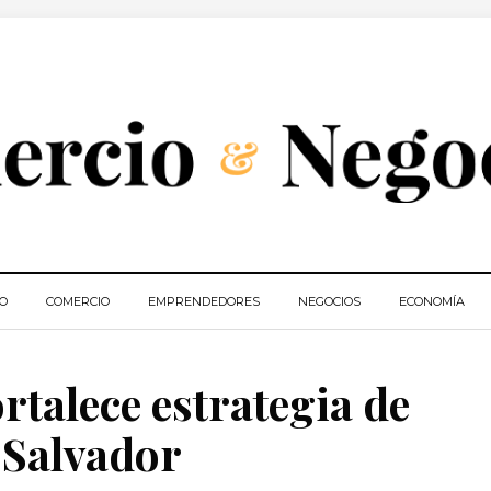
IO
COMERCIO
EMPRENDEDORES
NEGOCIOS
ECONOMÍA
ortalece estrategia de
 Salvador