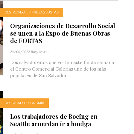
DESTACADO
,
EMPRESAS JUSTAS
Organizaciones de Desarrollo Social
se unen a la Expo de Buenas Obras
de FORTAS
24/09/2022
Rosy Mixco
Los salvadoreños que visiten este fin de semana
el Centro Comercial Galerias uno de los más
populares de San Salvador...
DESTACADO
,
ECONOMÍA
Los trabajadores de Boeing en
Seattle acuerdan ir a huelga