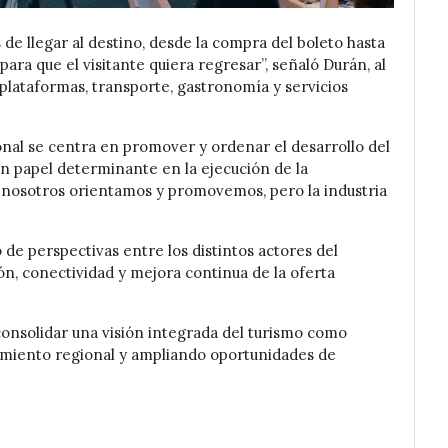
 de llegar al destino, desde la compra del boleto hasta
ara que el visitante quiera regresar”, señaló Durán, al
plataformas, transporte, gastronomía y servicios
ional se centra en promover y ordenar el desarrollo del
un papel determinante en la ejecución de la
o; nosotros orientamos y promovemos, pero la industria
de perspectivas entre los distintos actores del
ón, conectividad y mejora continua de la oferta
consolidar una visión integrada del turismo como
amiento regional y ampliando oportunidades de