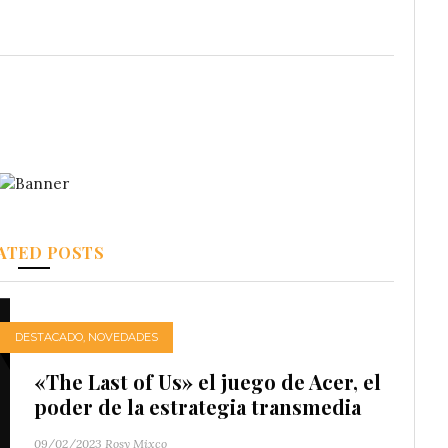
ATED POSTS
DESTACADO
,
NOVEDADES
«The Last of Us» el juego de Acer, el
poder de la estrategia transmedia
09/02/2023
Rosy Mixco