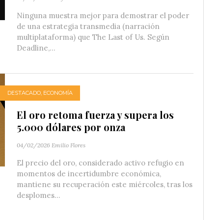
Ninguna muestra mejor para demostrar el poder
de una estrategia transmedia (narración
multiplataforma) que The Last of Us. Según
Deadline,...
DESTACADO
,
ECONOMÍA
El oro retoma fuerza y supera los
5.000 dólares por onza
04/02/2026
Emilio Flores
El precio del oro, considerado activo refugio en
momentos de incertidumbre económica,
mantiene su recuperación este miércoles, tras los
desplomes...