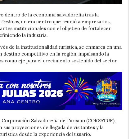
co dentro de la economía salvadoreña tras la
 Destinos
, un encuentro que reunió a empresarios,
antes institucionales con el objetivo de fortalecer
finiendo la industria.
vés de la institucionalidad turística, se enmarca en una
n destino competitivo en la región, impulsando la
os como eje para el crecimiento sostenido del sector.
e la Corporación Salvadoreña de Turismo (CORSATUR),
n sus proyecciones de llegada de visitantes y la
urística desde la experiencia del usuario.