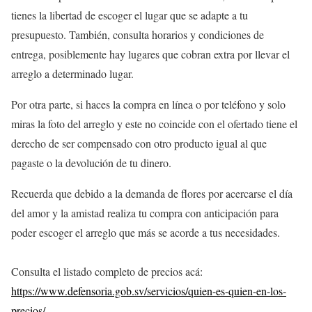
tienes la libertad de escoger el lugar que se adapte a tu
presupuesto. También, consulta horarios y condiciones de
entrega, posiblemente hay lugares que cobran extra por llevar el
arreglo a determinado lugar.
Por otra parte, si haces la compra en línea o por teléfono y solo
miras la foto del arreglo y este no coincide con el ofertado tiene el
derecho de ser compensado con otro producto igual al que
pagaste o la devolución de tu dinero.
Recuerda que debido a la demanda de flores por acercarse el día
del amor y la amistad realiza tu compra con anticipación para
poder escoger el arreglo que más se acorde a tus necesidades.
Consulta el listado completo de precios acá:
https://www.defensoria.gob.sv/servicios/quien-es-quien-en-los-
precios/