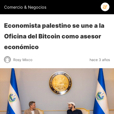
Comercio & Negocios
Economista palestino se une a la
Oficina del Bitcoin como asesor
económico
Rosy Mixco
hace 3 años