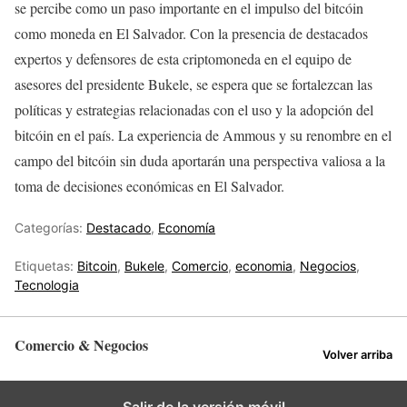
se percibe como un paso importante en el impulso del bitcóin
como moneda en El Salvador. Con la presencia de destacados
expertos y defensores de esta criptomoneda en el equipo de
asesores del presidente Bukele, se espera que se fortalezcan las
políticas y estrategias relacionadas con el uso y la adopción del
bitcóin en el país. La experiencia de Ammous y su renombre en el
campo del bitcóin sin duda aportarán una perspectiva valiosa a la
toma de decisiones económicas en El Salvador.
Categorías:
Destacado
,
Economía
Etiquetas:
Bitcoin
,
Bukele
,
Comercio
,
economia
,
Negocios
,
Tecnologia
Comercio & Negocios
Volver arriba
Salir de la versión móvil