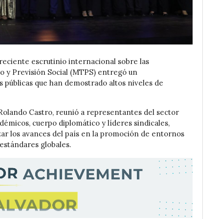
ciente escrutinio internacional sobre las
jo y Previsión Social (MTPS) entregó un
s públicas que han demostrado altos niveles de
.
, Rolando Castro, reunió a representantes del sector
émicos, cuerpo diplomático y líderes sindicales,
zar los avances del país en la promoción de entornos
estándares globales.