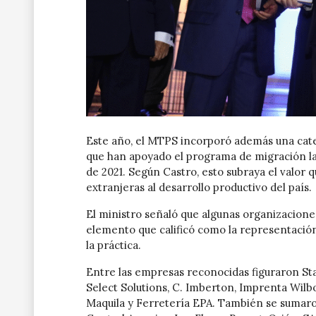
Este año, el MTPS incorporó además una cate
que han apoyado el programa de migración la
de 2021. Según Castro, esto subraya el valor 
extranjeras al desarrollo productivo del país.
El ministro señaló que algunas organizacione
elemento que calificó como la representación
la práctica.
Entre las empresas reconocidas figuraron St
Select Solutions, C. Imberton, Imprenta Wilbo
Maquila y Ferretería EPA. También se sumar