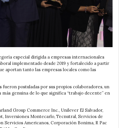
goría especial dirigida a empresas internacionales
boral implementado desde 2019 y fortalecido a partir
que aportan tanto las empresas locales como las
s fueron postuladas por sus propios colaboradores, un
 más genuina de lo que significa “trabajo decente” en
arland Group Commerce Inc., Unilever El Salvador,
t, Inversiones Montecarlo, Tecnutral, Servicios de
on Servicios Americanos, Corporación Bonima, R Pac