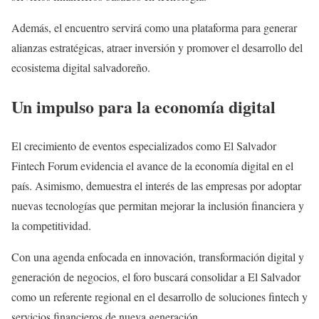
Además, el encuentro servirá como una plataforma para generar
alianzas estratégicas, atraer inversión y promover el desarrollo del
ecosistema digital salvadoreño.
Un impulso para la economía digital
El crecimiento de eventos especializados como El Salvador
Fintech Forum evidencia el avance de la economía digital en el
país. Asimismo, demuestra el interés de las empresas por adoptar
nuevas tecnologías que permitan mejorar la inclusión financiera y
la competitividad.
Con una agenda enfocada en innovación, transformación digital y
generación de negocios, el foro buscará consolidar a El Salvador
como un referente regional en el desarrollo de soluciones fintech y
servicios financieros de nueva generación.