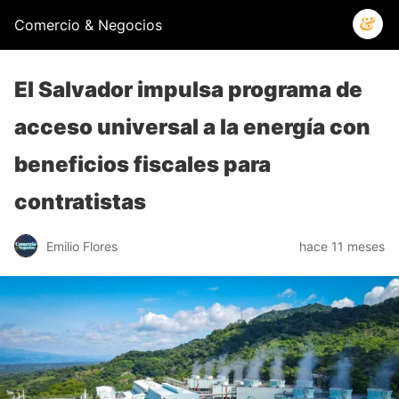
Comercio & Negocios
El Salvador impulsa programa de
acceso universal a la energía con
beneficios fiscales para
contratistas
Emilio Flores
hace 11 meses