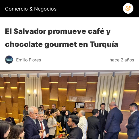
Comercio & Negocios
El Salvador promueve café y
chocolate gourmet en Turquía
Emilio Flores
hace 2 años