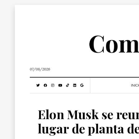
07/08/2026
INIC
Elon Musk se reu
lugar de planta d