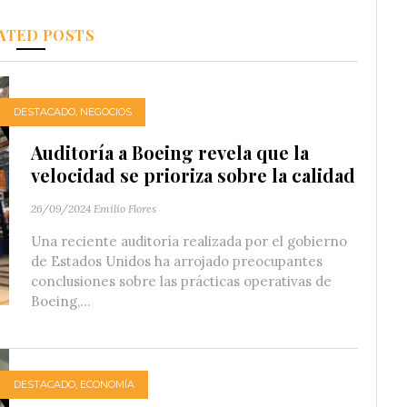
ATED POSTS
DESTACADO
,
NEGOCIOS
Auditoría a Boeing revela que la
velocidad se prioriza sobre la calidad
26/09/2024
Emilio Flores
Una reciente auditoría realizada por el gobierno
de Estados Unidos ha arrojado preocupantes
conclusiones sobre las prácticas operativas de
Boeing,...
DESTACADO
,
ECONOMÍA