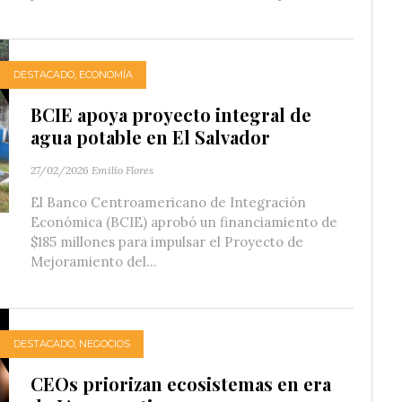
DESTACADO
,
ECONOMÍA
BCIE apoya proyecto integral de
agua potable en El Salvador
27/02/2026
Emilio Flores
El Banco Centroamericano de Integración
Económica (BCIE) aprobó un financiamiento de
$185 millones para impulsar el Proyecto de
Mejoramiento del...
DESTACADO
,
NEGOCIOS
CEOs priorizan ecosistemas en era