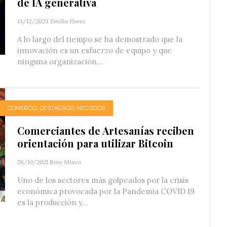
de IA generativa
13/12/2023
Emilio Flores
A lo largo del tiempo se ha demostrado que la
innovación es un esfuerzo de equipo y que
ninguna organización...
COMERCIO
,
DESTACADO
,
NEGOCIOS
Comerciantes de Artesanías reciben
orientación para utilizar Bitcoin
26/10/2021
Rosy Mixco
Uno de los sectores más golpeados por la crisis
económica provocada por la Pandemia COVID 19
es la producción y...