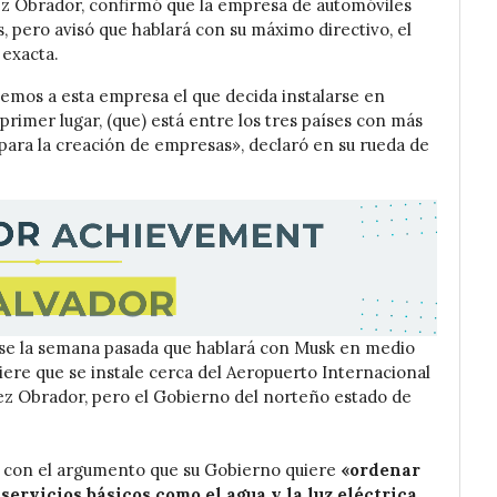
z Obrador, confirmó que la empresa de automóviles
ís, pero avisó que hablará con su máximo directivo, el
 exacta.
emos a esta empresa el que decida instalarse en
 primer lugar, (que) está entre los tres países con más
 para la creación de empresas», declaró en su rueda de
irse la semana pasada que hablará con Musk en medio
iere que se instale cerca del Aeropuerto Internacional
ópez Obrador, pero el Gobierno del norteño estado de
n con el argumento que su Gobierno quiere
«ordenar
servicios básicos como el agua y la luz eléctrica.