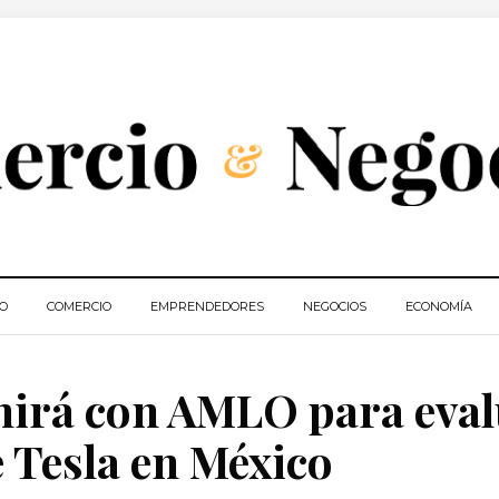
IO
COMERCIO
EMPRENDEDORES
NEGOCIOS
ECONOMÍA
nirá con AMLO para eva
e Tesla en México