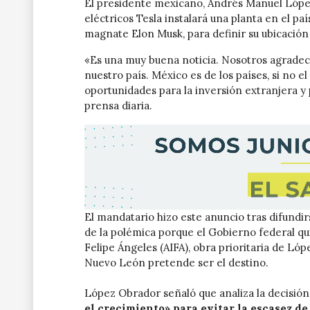
El presidente mexicano, Andrés Manuel Lópe
eléctricos Tesla instalará una planta en el pa
magnate Elon Musk, para definir su ubicación
«Es una muy buena noticia. Nosotros agradec
nuestro país. México es de los países, si no el
oportunidades para la inversión extranjera y
prensa diaria.
El mandatario hizo este anuncio tras difund
de la polémica porque el Gobierno federal qu
Felipe Ángeles (AIFA), obra prioritaria de L
Nuevo León pretende ser el destino.
López Obrador señaló que analiza la decisió
el crecimiento» para evitar la escasez de 