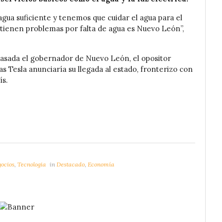
agua suficiente y tenemos que cuidar el agua para el
tienen problemas por falta de agua es Nuevo León”,
pasada el gobernador de Nuevo León, el opositor
s Tesla anunciaría su llegada al estado, fronterizo con
ís.
ocios
,
Tecnologia
in
Destacado
,
Economía