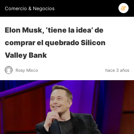
Comercio & Negocios
Elon Musk, ‘tiene la idea’ de
comprar el quebrado Silicon
Valley Bank
Rosy Mixco
hace 3 años