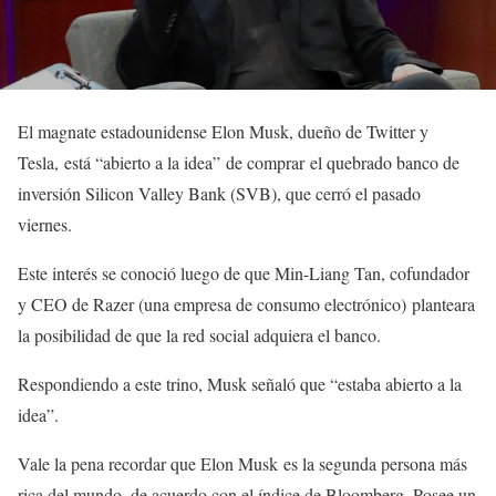
El magnate estadounidense Elon Musk, dueño de Twitter y
Tesla, está “abierto a la idea” de comprar el quebrado banco de
inversión Silicon Valley Bank (SVB), que cerró el pasado
viernes.
Este interés se conoció luego de que Min-Liang Tan, cofundador
y CEO de Razer (una empresa de consumo electrónico) planteara
la posibilidad de que la red social adquiera el banco.
Respondiendo a este trino, Musk señaló que “estaba abierto a la
idea”.
Vale la pena recordar que Elon Musk es la segunda persona más
rica del mundo, de acuerdo con el índice de Bloomberg. Posee un