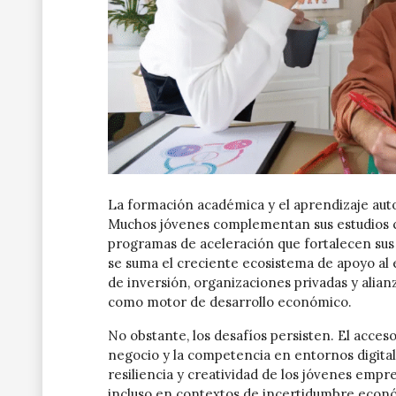
La formación académica y el aprendizaje aut
Muchos jóvenes complementan sus estudios co
programas de aceleración que fortalecen sus 
se suma el creciente ecosistema de apoyo al
de inversión, organizaciones privadas y alian
como motor de desarrollo económico.
No obstante, los desafíos persisten. El acceso
negocio y la competencia en entornos digital
resiliencia y creatividad de los jóvenes emp
incluso en contextos de incertidumbre econ