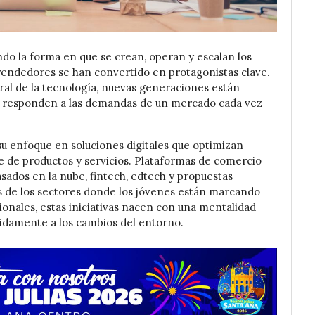
ndo la forma en que se crean, operan y escalan los
rendedores se han convertido en protagonistas clave.
ral de la tecnología, nuevas generaciones están
e responden a las demandas de un mercado cada vez
u enfoque en soluciones digitales que optimizan
e de productos y servicios. Plataformas de comercio
asados en la nube, fintech, edtech y propuestas
s de los sectores donde los jóvenes están marcando
ionales, estas iniciativas nacen con una mentalidad
pidamente a los cambios del entorno.