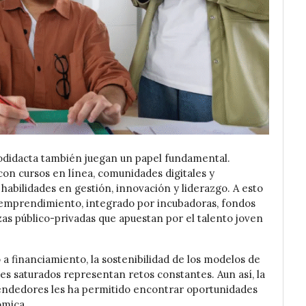
odidacta también juegan un papel fundamental.
n cursos en línea, comunidades digitales y
habilidades en gestión, innovación y liderazgo. A esto
 emprendimiento, integrado por incubadoras, fondos
zas público-privadas que apuestan por el talento joven
 a financiamiento, la sostenibilidad de los modelos de
es saturados representan retos constantes. Aun así, la
rendedores les ha permitido encontrar oportunidades
ómica.