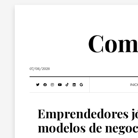
07/08/2026
INIC
Emprendedores j
modelos de negoci