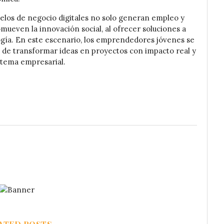
los de negocio digitales no solo generan empleo y
ueven la innovación social, al ofrecer soluciones a
ogía. En este escenario, los emprendedores jóvenes se
de transformar ideas en proyectos con impacto real y
istema empresarial.