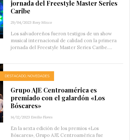
jornada del Freestyle Master Series
Caribe
29/04/2023
Rosy Mixco
Los salvadoreños fueron testigos de un show
musical internacional de calidad con la primera
jornada del Freestyle Master Series Caribe....
DESTACADO
,
NOVEDADES
Grupo AJE Centroamérica es
premiado con el galardón «Los
Bóscares»
14/12/2023
Emilio Flores
En la sexta edición de los premios «Los
Bóscares», Grupo AJE Centroamérica fue