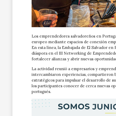
Los emprendedores salvadoreños en Portuga
europeo mediante espacios de conexión empre
En esta línea, la Embajada de El Salvador en
diáspora en el III Networking de Emprended
fortalecer alianzas y abrir nuevas oportunid
La actividad reunió a empresarios y emprende
intercambiaron experiencias, compartieron b
estratégicos para impulsar el desarrollo de su
los participantes conocer de cerca nuevas o
portugués.