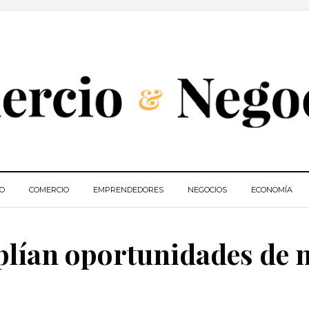
IO
COMERCIO
EMPRENDEDORES
NEGOCIOS
ECONOMÍA
lían oportunidades de 