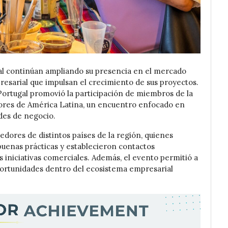
l continúan ampliando su presencia en el mercado
sarial que impulsan el crecimiento de sus proyectos.
 Portugal promovió la participación de miembros de la
ores de América Latina, un encuentro enfocado en
ades de negocio.
dores de distintos países de la región, quienes
uenas prácticas y establecieron contactos
s iniciativas comerciales. Además, el evento permitió a
portunidades dentro del ecosistema empresarial