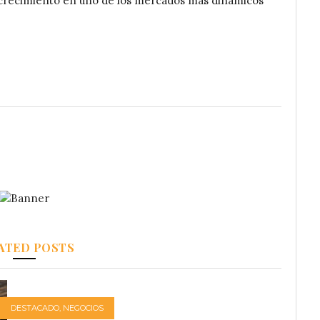
 crecimiento en uno de los mercados más dinámicos
ATED POSTS
DESTACADO
,
NEGOCIOS