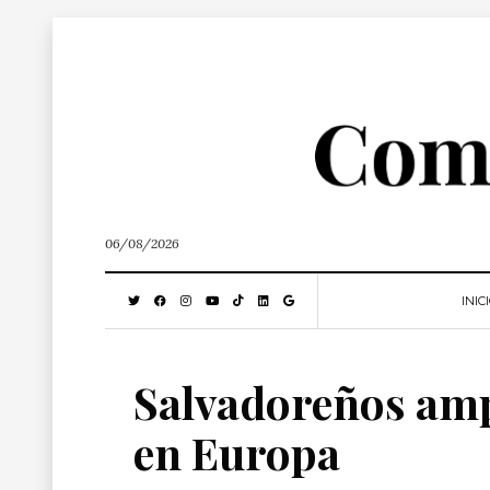
06/08/2026
INIC
Salvadoreños amp
en Europa