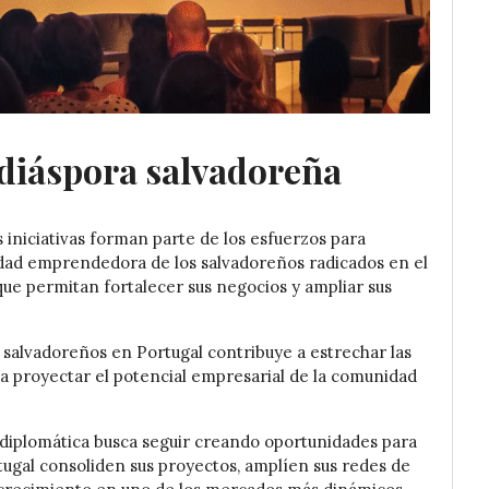
a diáspora salvadoreña
 iniciativas forman parte de los esfuerzos para
acidad emprendedora de los salvadoreños radicados en el
que permitan fortalecer sus negocios y ampliar sus
alvadoreños en Portugal contribuye a estrechar las
a proyectar el potencial empresarial de la comunidad
 diplomática busca seguir creando oportunidades para
gal consoliden sus proyectos, amplíen sus redes de