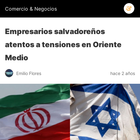
Comercio & Negocios
Empresarios salvadoreños
atentos a tensiones en Oriente
Medio
Emilio Flores
hace 2 años