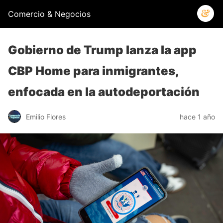
Comercio & Negocios
Gobierno de Trump lanza la app
CBP Home para inmigrantes,
enfocada en la autodeportación
Emilio Flores
hace 1 año